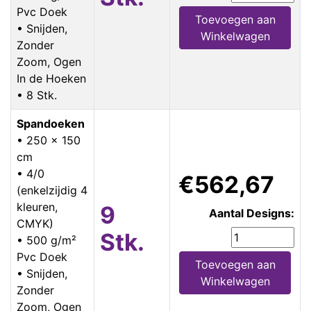
Pvc Doek
Toevoegen aan
• Snijden,
Winkelwagen
Zonder
Zoom, Ogen
In de Hoeken
• 8 Stk.
Spandoeken
• 250 x 150
cm
• 4/0
€562,67
(enkelzijdig 4
kleuren,
9
Aantal Designs:
CMYK)
Stk.
• 500 g/m²
Pvc Doek
Toevoegen aan
• Snijden,
Winkelwagen
Zonder
Zoom, Ogen