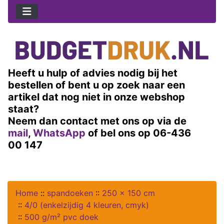
Heeft u hulp of advies nodig bij het
bestellen of bent u op zoek naar een
artikel dat nog niet in onze webshop
staat?
Neem dan contact met ons op via de
mail
,
WhatsApp
of bel ons op 06-436
00 147
Home
::
spandoeken
::
250 x 150 cm
::
4/0 (enkelzijdig 4 kleuren, cmyk)
::
500 g/m² pvc doek