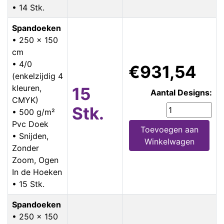
• 14 Stk.
Spandoeken
• 250 x 150
cm
• 4/0
€931,54
(enkelzijdig 4
kleuren,
15
Aantal Designs:
CMYK)
Stk.
• 500 g/m²
Pvc Doek
Toevoegen aan
• Snijden,
Winkelwagen
Zonder
Zoom, Ogen
In de Hoeken
• 15 Stk.
Spandoeken
• 250 x 150