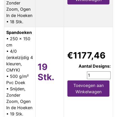
Zonder
Zoom, Ogen
In de Hoeken
• 18 Stk.
Spandoeken
• 250 x 150
cm
• 4/0
€1177,46
(enkelzijdig 4
kleuren,
19
Aantal Designs:
CMYK)
Stk.
• 500 g/m²
Pvc Doek
Toevoegen aan
• Snijden,
Winkelwagen
Zonder
Zoom, Ogen
In de Hoeken
• 19 Stk.