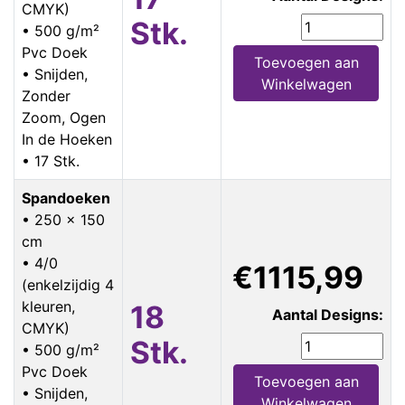
CMYK)
Stk.
• 500 g/m²
Pvc Doek
Toevoegen aan
• Snijden,
Winkelwagen
Zonder
Zoom, Ogen
In de Hoeken
• 17 Stk.
Spandoeken
• 250 x 150
cm
• 4/0
€1115,99
(enkelzijdig 4
kleuren,
18
Aantal Designs:
CMYK)
Stk.
• 500 g/m²
Pvc Doek
Toevoegen aan
• Snijden,
Winkelwagen