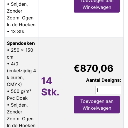
Toevoegen aan
• Snijden,
Winkelwagen
Zonder
Zoom, Ogen
In de Hoeken
• 13 Stk.
Spandoeken
• 250 x 150
cm
• 4/0
€870,06
(enkelzijdig 4
kleuren,
14
Aantal Designs:
CMYK)
Stk.
• 500 g/m²
Pvc Doek
Toevoegen aan
• Snijden,
Winkelwagen
Zonder
Zoom, Ogen
In de Hoeken