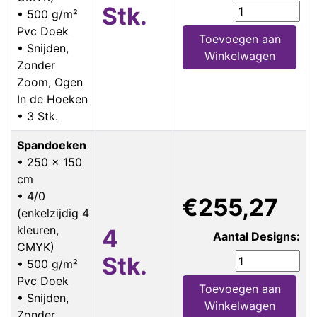
Stk.
• 500 g/m²
Pvc Doek
Toevoegen aan
• Snijden,
Winkelwagen
Zonder
Zoom, Ogen
In de Hoeken
• 3 Stk.
Spandoeken
• 250 x 150
cm
• 4/0
€255,27
(enkelzijdig 4
kleuren,
4
Aantal Designs:
CMYK)
Stk.
• 500 g/m²
Pvc Doek
Toevoegen aan
• Snijden,
Winkelwagen
Zonder