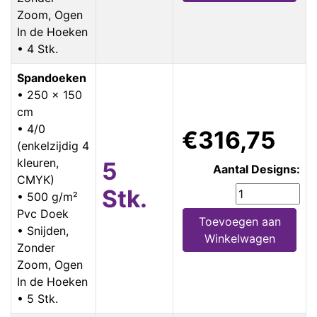
Zoom, Ogen
In de Hoeken
• 4 Stk.
Spandoeken
• 250 x 150
cm
• 4/0
€316,75
(enkelzijdig 4
kleuren,
5
Aantal Designs:
CMYK)
Stk.
• 500 g/m²
Pvc Doek
Toevoegen aan
• Snijden,
Winkelwagen
Zonder
Zoom, Ogen
In de Hoeken
• 5 Stk.