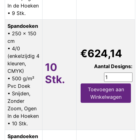
In de Hoeken
• 9 Stk.
Spandoeken
• 250 x 150
cm
• 4/0
€624,14
(enkelzijdig 4
kleuren,
10
Aantal Designs:
CMYK)
Stk.
• 500 g/m²
Pvc Doek
Toevoegen aan
• Snijden,
Winkelwagen
Zonder
Zoom, Ogen
In de Hoeken
• 10 Stk.
Spandoeken