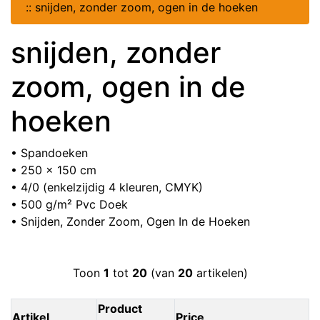
::
snijden, zonder zoom, ogen in de hoeken
snijden, zonder
zoom, ogen in de
hoeken
• Spandoeken
• 250 x 150 cm
• 4/0 (enkelzijdig 4 kleuren, CMYK)
• 500 g/m² Pvc Doek
• Snijden, Zonder Zoom, Ogen In de Hoeken
Toon
1
tot
20
(van
20
artikelen)
Product
Artikel
Price