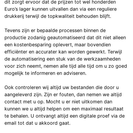
dit zorgt ervoor dat de prijzen tot wel honderden
Euro’s lager kunnen uitvallen dan via een reguliere
drukkerij terwijl de topkwaliteit behouden blijft.
Tevens zijn er bepaalde processen binnen de
productie zodanig geautomatiseerd dat dit niet alleen
een kostenbesparing oplevert, maar bovendien
efficiënter en accurater kan worden gewerkt. Terwijl
de automatisering een stuk van de werkzaamheden
voor zich neemt, nemen alle tijd alle tijd om u zo goed
mogelijk te informeren en adviseren.
Ook controleren wij altijd uw bestanden die door u
aangeleverd zijn. Zijn er fouten, dan nemen we altijd
contact met u op. Mocht u er niet uitkomen dan
kunnen we u altijd helpen om een maximaal resultaat
te behalen. U ontvangt altijd een digitale proef via de
email tot dat u akkoord gaat.