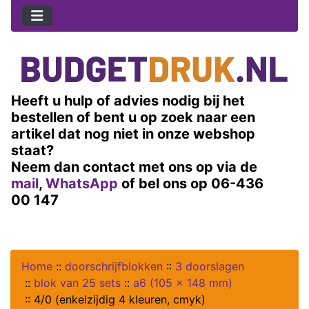
Heeft u hulp of advies nodig bij het
bestellen of bent u op zoek naar een
artikel dat nog niet in onze webshop
staat?
Neem dan contact met ons op via de
mail
,
WhatsApp
of bel ons op 06-436
00 147
Home
::
doorschrijfblokken
::
3 doorslagen
::
blok van 25 sets
::
a6 (105 x 148 mm)
::
4/0 (enkelzijdig 4 kleuren, cmyk)