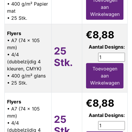
• 400 g/m² Papier
aan
mat
Winkelwagen
• 25 Stk.
€8,88
Flyers
• A7 (74 x 105
Aantal Designs:
mm)
25
• 4/4
Stk.
(dubbelzijdig 4
kleuren, CMYK)
Toevoegen
• 400 g/m² glans
aan
• 25 Stk.
Winkelwagen
€8,88
Flyers
• A7 (74 x 105
Aantal Designs:
mm)
25
• 4/4
Stk.
(dubbelzijdig 4