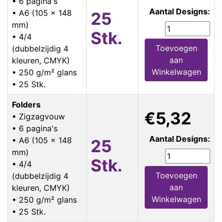
• 6 pagina's
Aantal Designs:
• A6 (105 x 148
25
mm)
Stk.
• 4/4
Toevoegen
(dubbelzijdig 4
aan
kleuren, CMYK)
Winkelwagen
• 250 g/m² glans
• 25 Stk.
Folders
€5,32
• Zigzagvouw
• 6 pagina's
Aantal Designs:
• A6 (105 x 148
25
mm)
Stk.
• 4/4
Toevoegen
(dubbelzijdig 4
aan
kleuren, CMYK)
Winkelwagen
• 250 g/m² glans
• 25 Stk.