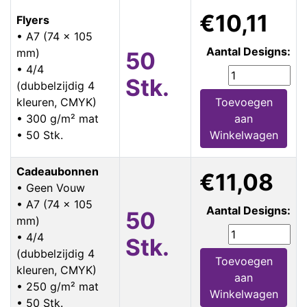
€10,11
Flyers
• A7 (74 x 105
Aantal Designs:
mm)
50
• 4/4
Stk.
(dubbelzijdig 4
kleuren, CMYK)
Toevoegen
• 300 g/m² mat
aan
• 50 Stk.
Winkelwagen
Cadeaubonnen
€11,08
• Geen Vouw
• A7 (74 x 105
Aantal Designs:
50
mm)
• 4/4
Stk.
(dubbelzijdig 4
Toevoegen
kleuren, CMYK)
aan
• 250 g/m² mat
Winkelwagen
• 50 Stk.