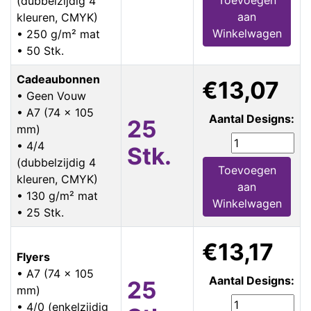
(dubbelzijdig 4
aan
kleuren, CMYK)
Winkelwagen
• 250 g/m² mat
• 50 Stk.
Cadeaubonnen
€13,07
• Geen Vouw
• A7 (74 x 105
Aantal Designs:
25
mm)
• 4/4
Stk.
(dubbelzijdig 4
Toevoegen
kleuren, CMYK)
aan
• 130 g/m² mat
Winkelwagen
• 25 Stk.
€13,17
Flyers
• A7 (74 x 105
Aantal Designs:
25
mm)
• 4/0 (enkelzijdig