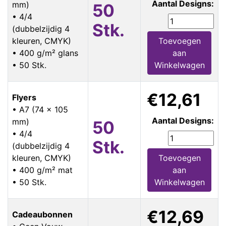
Aantal Designs:
mm)
50
• 4/4
Stk.
(dubbelzijdig 4
kleuren, CMYK)
Toevoegen
• 400 g/m² glans
aan
• 50 Stk.
Winkelwagen
€12,61
Flyers
• A7 (74 x 105
Aantal Designs:
mm)
50
• 4/4
Stk.
(dubbelzijdig 4
kleuren, CMYK)
Toevoegen
• 400 g/m² mat
aan
• 50 Stk.
Winkelwagen
€12,69
Cadeaubonnen