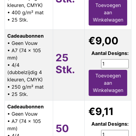
kleuren, CMYK)
Toevoegen
• 400 g/m² mat
aan
• 25 Stk.
Winkelwagen
Cadeaubonnen
€9,00
• Geen Vouw
• A7 (74 x 105
Aantal Designs:
25
mm)
• 4/4
Stk.
(dubbelzijdig 4
Toevoegen
kleuren, CMYK)
aan
• 250 g/m² mat
Winkelwagen
• 25 Stk.
Cadeaubonnen
€9,11
• Geen Vouw
• A7 (74 x 105
Aantal Designs:
50
mm)
• 4/4