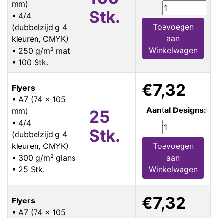
mm)
Stk.
• 4/4
Toevoegen
(dubbelzijdig 4
aan
kleuren, CMYK)
Winkelwagen
• 250 g/m² mat
• 100 Stk.
€7,32
Flyers
• A7 (74 x 105
Aantal Designs:
mm)
25
• 4/4
Stk.
(dubbelzijdig 4
kleuren, CMYK)
Toevoegen
• 300 g/m² glans
aan
• 25 Stk.
Winkelwagen
€7,32
Flyers
• A7 (74 x 105