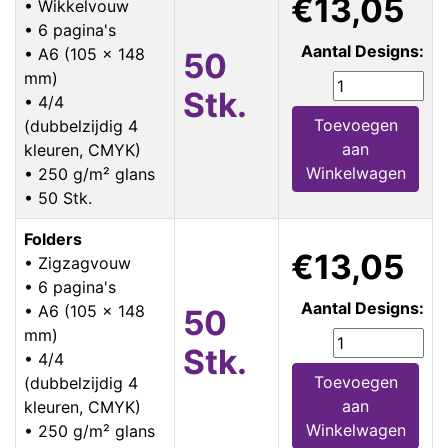
€13,05
• Wikkelvouw
• 6 pagina's
Aantal Designs:
• A6 (105 x 148
50
mm)
Stk.
• 4/4
Toevoegen
(dubbelzijdig 4
aan
kleuren, CMYK)
Winkelwagen
• 250 g/m² glans
• 50 Stk.
Folders
€13,05
• Zigzagvouw
• 6 pagina's
Aantal Designs:
• A6 (105 x 148
50
mm)
Stk.
• 4/4
Toevoegen
(dubbelzijdig 4
aan
kleuren, CMYK)
Winkelwagen
• 250 g/m² glans