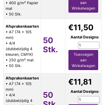
aan
• 400 g/m² Papier
Winkelwagen
mat
• 50 Stk.
€11,50
Afsprakenkaarten
• A7 (74 x 105
Aantal Designs:
mm)
50
• 4/4
Stk.
(dubbelzijdig 4
kleuren, CMYK)
Toevoegen
• 250 g/m² mat
aan
• 50 Stk.
Winkelwagen
Afsprakenkaarten
€11,81
• A7 (74 x 105
mm)
Aantal Designs:
50
• 4/4
(dubbelzijdig 4
Stk.