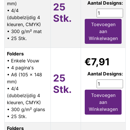
Aantal Designs:
mm)
25
• 4/4
Stk.
(dubbelzijdig 4
kleuren, CMYK)
Toevoegen
• 300 g/m² mat
aan
• 25 Stk.
Winkelwagen
Folders
€7,91
• Enkele Vouw
• 4 pagina's
Aantal Designs:
• A6 (105 x 148
25
mm)
Stk.
• 4/4
Toevoegen
(dubbelzijdig 4
aan
kleuren, CMYK)
Winkelwagen
• 300 g/m² glans
• 25 Stk.
Folders