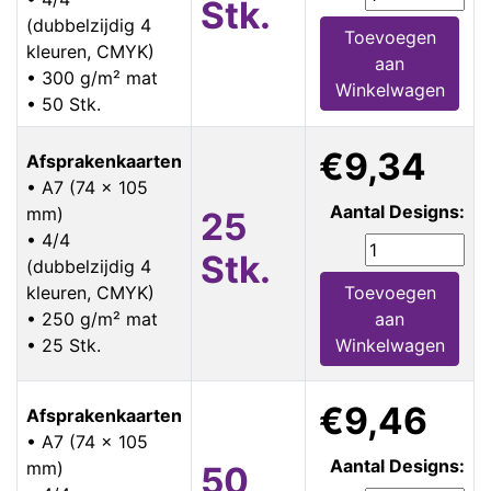
Stk.
(dubbelzijdig 4
Toevoegen
kleuren, CMYK)
aan
• 300 g/m² mat
Winkelwagen
• 50 Stk.
€9,34
Afsprakenkaarten
• A7 (74 x 105
Aantal Designs:
mm)
25
• 4/4
Stk.
(dubbelzijdig 4
kleuren, CMYK)
Toevoegen
• 250 g/m² mat
aan
• 25 Stk.
Winkelwagen
€9,46
Afsprakenkaarten
• A7 (74 x 105
Aantal Designs:
mm)
50