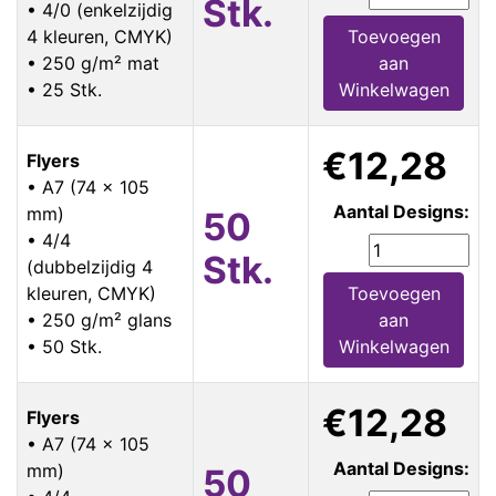
Stk.
• 4/0 (enkelzijdig
4 kleuren, CMYK)
Toevoegen
• 250 g/m² mat
aan
• 25 Stk.
Winkelwagen
€12,28
Flyers
• A7 (74 x 105
Aantal Designs:
mm)
50
• 4/4
Stk.
(dubbelzijdig 4
kleuren, CMYK)
Toevoegen
• 250 g/m² glans
aan
• 50 Stk.
Winkelwagen
€12,28
Flyers
• A7 (74 x 105
Aantal Designs:
mm)
50