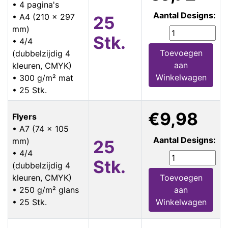
• 4 pagina's
Aantal Designs:
• A4 (210 x 297
25
mm)
Stk.
• 4/4
Toevoegen
(dubbelzijdig 4
aan
kleuren, CMYK)
Winkelwagen
• 300 g/m² mat
• 25 Stk.
€9,98
Flyers
• A7 (74 x 105
Aantal Designs:
mm)
25
• 4/4
Stk.
(dubbelzijdig 4
kleuren, CMYK)
Toevoegen
• 250 g/m² glans
aan
• 25 Stk.
Winkelwagen