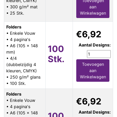
kleuren, CMYK)
Toevoegen
• 300 g/m² mat
aan
• 25 Stk.
Winkelwagen
Folders
€6,92
• Enkele Vouw
• 4 pagina's
Aantal Designs:
• A6 (105 x 148
100
mm)
Stk.
• 4/4
Toevoegen
(dubbelzijdig 4
aan
kleuren, CMYK)
Winkelwagen
• 250 g/m² glans
• 100 Stk.
Folders
€6,92
• Enkele Vouw
• 4 pagina's
Aantal Designs:
• A6 (105 x 148
100