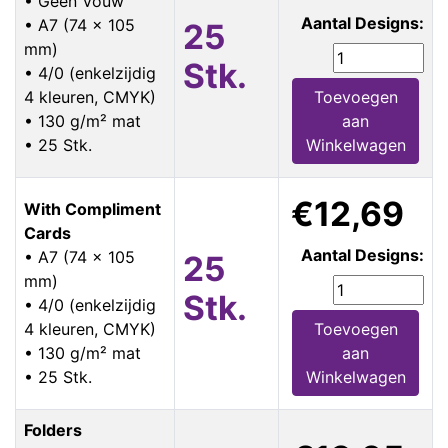
• Geen Vouw
Aantal Designs:
• A7 (74 x 105
25
mm)
Stk.
• 4/0 (enkelzijdig
4 kleuren, CMYK)
Toevoegen
• 130 g/m² mat
aan
• 25 Stk.
Winkelwagen
€12,69
With Compliment
Cards
Aantal Designs:
• A7 (74 x 105
25
mm)
Stk.
• 4/0 (enkelzijdig
4 kleuren, CMYK)
Toevoegen
• 130 g/m² mat
aan
• 25 Stk.
Winkelwagen
Folders