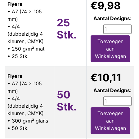
€9,98
Flyers
• A7 (74 x 105
Aantal Designs:
mm)
25
• 4/4
Stk.
(dubbelzijdig 4
kleuren, CMYK)
Toevoegen
• 250 g/m² mat
aan
• 25 Stk.
Winkelwagen
€10,11
Flyers
• A7 (74 x 105
Aantal Designs:
mm)
50
• 4/4
Stk.
(dubbelzijdig 4
kleuren, CMYK)
Toevoegen
• 300 g/m² glans
aan
• 50 Stk.
Winkelwagen