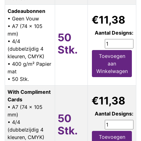
Cadeaubonnen
€11,38
• Geen Vouw
• A7 (74 x 105
Aantal Designs:
mm)
50
• 4/4
Stk.
(dubbelzijdig 4
Toevoegen
kleuren, CMYK)
aan
• 400 g/m² Papier
Winkelwagen
mat
• 50 Stk.
With Compliment
€11,38
Cards
• A7 (74 x 105
Aantal Designs:
mm)
50
• 4/4
Stk.
(dubbelzijdig 4
Toevoegen
kleuren, CMYK)