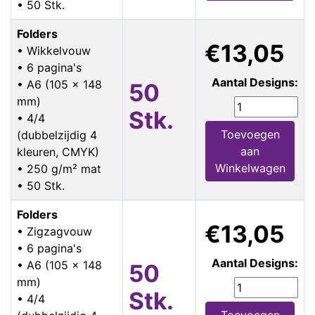
• 50 Stk.
Folders
€13,05
• Wikkelvouw
• 6 pagina's
Aantal Designs:
• A6 (105 x 148
50
mm)
Stk.
• 4/4
Toevoegen
(dubbelzijdig 4
aan
kleuren, CMYK)
Winkelwagen
• 250 g/m² mat
• 50 Stk.
Folders
€13,05
• Zigzagvouw
• 6 pagina's
Aantal Designs:
• A6 (105 x 148
50
mm)
Stk.
• 4/4
Toevoegen