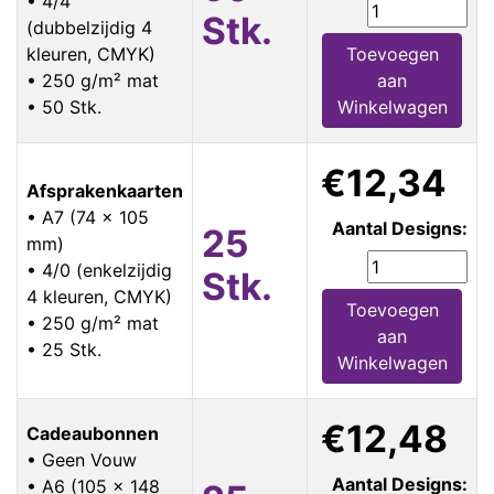
• 4/4
Stk.
(dubbelzijdig 4
kleuren, CMYK)
Toevoegen
• 250 g/m² mat
aan
• 50 Stk.
Winkelwagen
€12,34
Afsprakenkaarten
• A7 (74 x 105
Aantal Designs:
25
mm)
• 4/0 (enkelzijdig
Stk.
4 kleuren, CMYK)
Toevoegen
• 250 g/m² mat
aan
• 25 Stk.
Winkelwagen
€12,48
Cadeaubonnen
• Geen Vouw
Aantal Designs:
• A6 (105 x 148