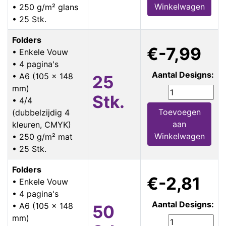
Winkelwagen
• 250 g/m² glans
• 25 Stk.
Folders
€-7,99
• Enkele Vouw
• 4 pagina's
Aantal Designs:
• A6 (105 x 148
25
mm)
Stk.
• 4/4
Toevoegen
(dubbelzijdig 4
aan
kleuren, CMYK)
Winkelwagen
• 250 g/m² mat
• 25 Stk.
Folders
€-2,81
• Enkele Vouw
• 4 pagina's
Aantal Designs:
• A6 (105 x 148
50
mm)