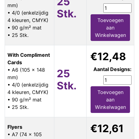
25
mm)
Stk.
• 4/0 (enkelzijdig
4 kleuren, CMYK)
Toevoegen
• 90 g/m² mat
aan
• 25 Stk.
Winkelwagen
€12,48
With Compliment
Cards
Aantal Designs:
• A6 (105 x 148
25
mm)
Stk.
• 4/0 (enkelzijdig
4 kleuren, CMYK)
Toevoegen
• 90 g/m² mat
aan
• 25 Stk.
Winkelwagen
€12,61
Flyers
• A7 (74 x 105