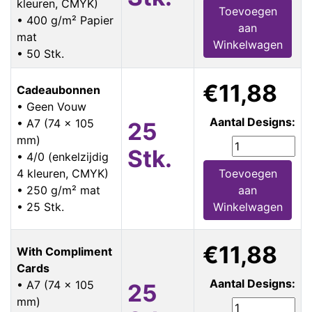
kleuren, CMYK)
Toevoegen
• 400 g/m² Papier
aan
mat
Winkelwagen
• 50 Stk.
€11,88
Cadeaubonnen
• Geen Vouw
Aantal Designs:
• A7 (74 x 105
25
mm)
Stk.
• 4/0 (enkelzijdig
4 kleuren, CMYK)
Toevoegen
• 250 g/m² mat
aan
• 25 Stk.
Winkelwagen
€11,88
With Compliment
Cards
Aantal Designs:
• A7 (74 x 105
25
mm)