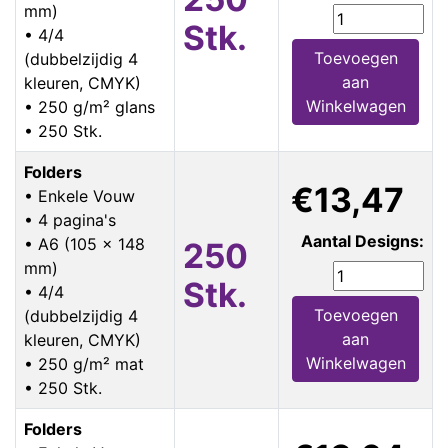
mm)
Stk.
• 4/4
Toevoegen
(dubbelzijdig 4
aan
kleuren, CMYK)
Winkelwagen
• 250 g/m² glans
• 250 Stk.
Folders
€13,47
• Enkele Vouw
• 4 pagina's
Aantal Designs:
• A6 (105 x 148
250
mm)
Stk.
• 4/4
Toevoegen
(dubbelzijdig 4
aan
kleuren, CMYK)
Winkelwagen
• 250 g/m² mat
• 250 Stk.
Folders