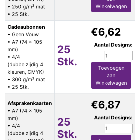
Winkelwagen
• 250 g/m² mat
• 25 Stk.
Cadeaubonnen
€6,62
• Geen Vouw
• A7 (74 x 105
Aantal Designs:
25
mm)
• 4/4
Stk.
(dubbelzijdig 4
Toevoegen
kleuren, CMYK)
aan
• 300 g/m² mat
Winkelwagen
• 25 Stk.
€6,87
Afsprakenkaarten
• A7 (74 x 105
Aantal Designs:
mm)
25
• 4/4
Stk.
(dubbelzijdig 4