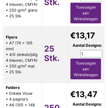
Stk.
4 kleuren, CMYK)
Toevoegen
• 250 g/m² glans
aan
• 25 Stk.
Winkelwagen
€13,17
Flyers
• A7 (74 x 105
Aantal Designs:
25
mm)
• 4/0 (enkelzijdig
Stk.
4 kleuren, CMYK)
Toevoegen
• 250 g/m² mat
aan
• 25 Stk.
Winkelwagen
Folders
€13,47
• Enkele Vouw
• 4 pagina's
Aantal Designs:
• A6 (105 x 148
250