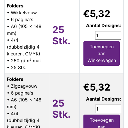
Folders
€5,32
• Wikkelvouw
• 6 pagina's
Aantal Designs:
• A6 (105 x 148
25
mm)
Stk.
• 4/4
Toevoegen
(dubbelzijdig 4
aan
kleuren, CMYK)
Winkelwagen
• 250 g/m² mat
• 25 Stk.
Folders
€5,32
• Zigzagvouw
• 6 pagina's
Aantal Designs:
• A6 (105 x 148
25
mm)
Stk.
• 4/4
Toevoegen
(dubbelzijdig 4
aan
kleuren, CMYK)