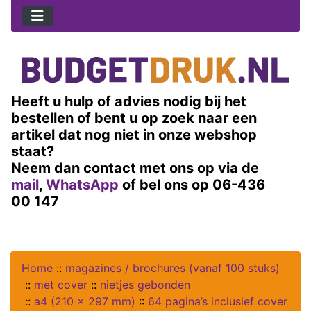
Heeft u hulp of advies nodig bij het
bestellen of bent u op zoek naar een
artikel dat nog niet in onze webshop
staat?
Neem dan contact met ons op via de
mail
,
WhatsApp
of bel ons op 06-436
00 147
Home
::
magazines / brochures (vanaf 100 stuks)
::
met cover
::
nietjes gebonden
::
a4 (210 x 297 mm)
::
64 pagina’s inclusief cover