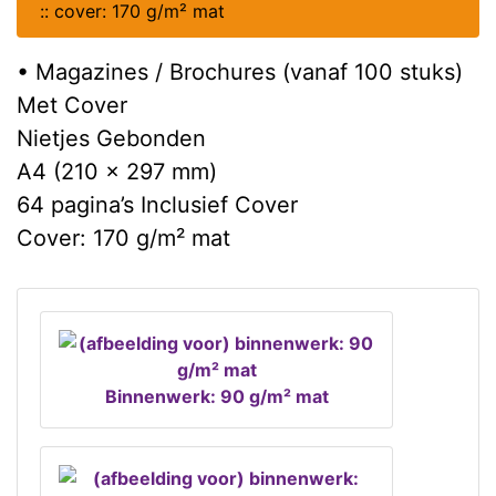
::
cover: 170 g/m² mat
• Magazines / Brochures (vanaf 100 stuks)
Met Cover
Nietjes Gebonden
A4 (210 x 297 mm)
64 pagina’s Inclusief Cover
Cover: 170 g/m² mat
Binnenwerk: 90 g/m² mat