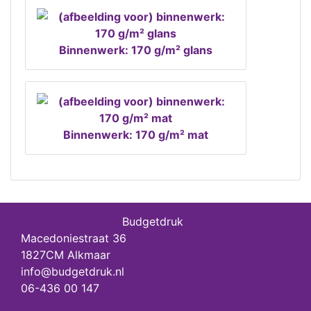
Binnenwerk: 170 g/m² glans
Binnenwerk: 170 g/m² mat
Budgetdruk
Macedoniestraat 36
1827CM Alkmaar
info@budgetdruk.nl
06-436 00 147