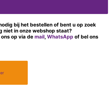
nodig bij het bestellen of bent u op zoek
og niet in onze webshop staat?
ons op via de
mail
,
WhatsApp
of bel ons
ver