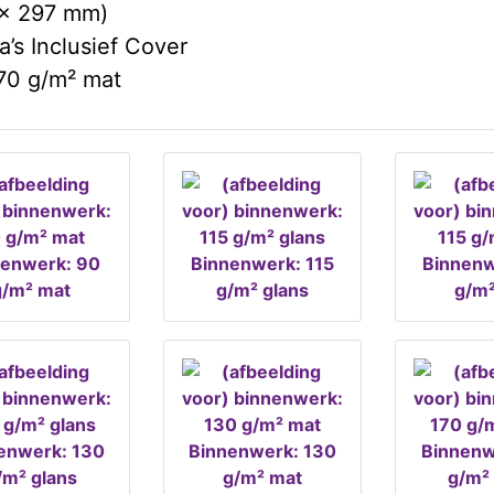
 x 297 mm)
a’s Inclusief Cover
70 g/m² mat
nenwerk: 90
Binnenwerk: 115
Binnenw
g/m² mat
g/m² glans
g/m²
enwerk: 130
Binnenwerk: 130
Binnenw
/m² glans
g/m² mat
g/m² 