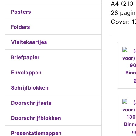
A4 (210
Posters
28 pagin
Cover: 1
Folders
Visitekaartjes
Briefpapier
Enveloppen
Bin
Schrijfblokken
Doorschrijfsets
Doorschrijfblokken
Binn
g
Presentatiemappen