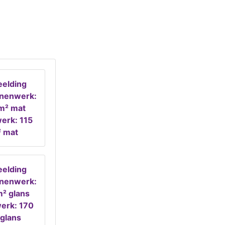
erk: 115
 mat
erk: 170
glans