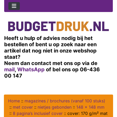
Heeft u hulp of advies nodig bij het
bestellen of bent u op zoek naar een
artikel dat nog niet in onze webshop
staat?
Neem dan contact met ons op via de
mail
,
WhatsApp
of bel ons op 06-436
00 147
Home
::
magazines / brochures (vanaf 100 stuks)
::
met cover
::
nietjes gebonden
::
148 x 148 mm
::
8 pagina’s inclusief cover
::
cover: 170 g/m² mat