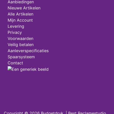
Aanbiedingen
Nieuwe Artikelen
Alle Artikelen
Mijn Account
Levering
Privacy
Voorwaarden
Veilig betalen
Aanleverspecificaties
Spaarsysteem
Contact
Copyright © 2026
Budgetdruk
. |
Best Reclamestudio