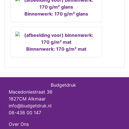
Binnenwerk: 170 g/m² glans
Binnenwerk: 170 g/m² mat
Budgetdruk
Macedoniestraat 36
1827CM Alkmaar
info@budgetdruk.nl
06-436 00 147
Over Ons