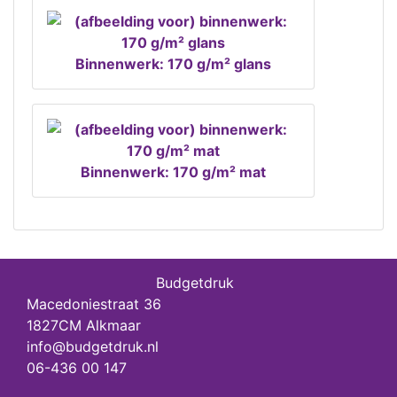
Binnenwerk: 170 g/m² glans
Binnenwerk: 170 g/m² mat
Budgetdruk
Macedoniestraat 36
1827CM Alkmaar
info@budgetdruk.nl
06-436 00 147