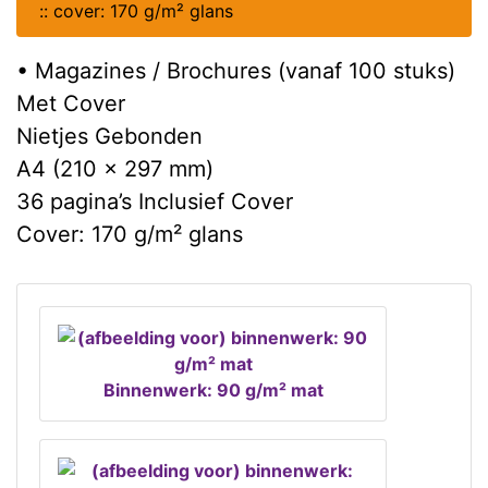
::
cover: 170 g/m² glans
• Magazines / Brochures (vanaf 100 stuks)
Met Cover
Nietjes Gebonden
A4 (210 x 297 mm)
36 pagina’s Inclusief Cover
Cover: 170 g/m² glans
Binnenwerk: 90 g/m² mat