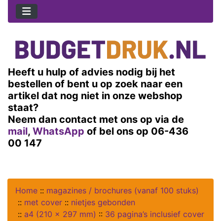
Heeft u hulp of advies nodig bij het
bestellen of bent u op zoek naar een
artikel dat nog niet in onze webshop
staat?
Neem dan contact met ons op via de
mail
,
WhatsApp
of bel ons op 06-436
00 147
Home
::
magazines / brochures (vanaf 100 stuks)
::
met cover
::
nietjes gebonden
::
a4 (210 x 297 mm)
::
36 pagina’s inclusief cover