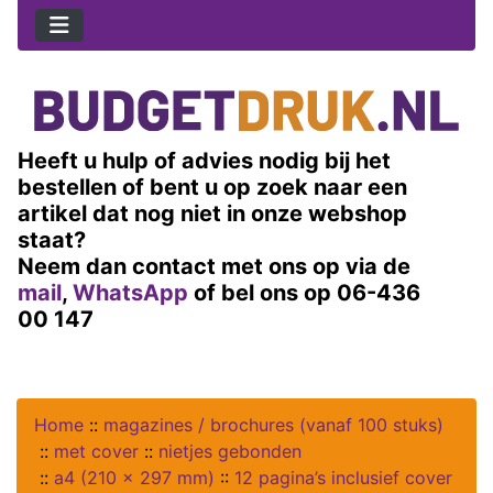
Heeft u hulp of advies nodig bij het
bestellen of bent u op zoek naar een
artikel dat nog niet in onze webshop
staat?
Neem dan contact met ons op via de
mail
,
WhatsApp
of bel ons op 06-436
00 147
Home
::
magazines / brochures (vanaf 100 stuks)
::
met cover
::
nietjes gebonden
::
a4 (210 x 297 mm)
::
12 pagina’s inclusief cover