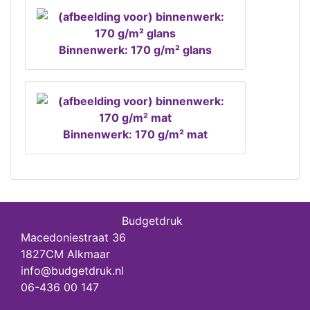
Binnenwerk: 170 g/m² glans
Binnenwerk: 170 g/m² mat
Budgetdruk
Macedoniestraat 36
1827CM Alkmaar
info@budgetdruk.nl
06-436 00 147