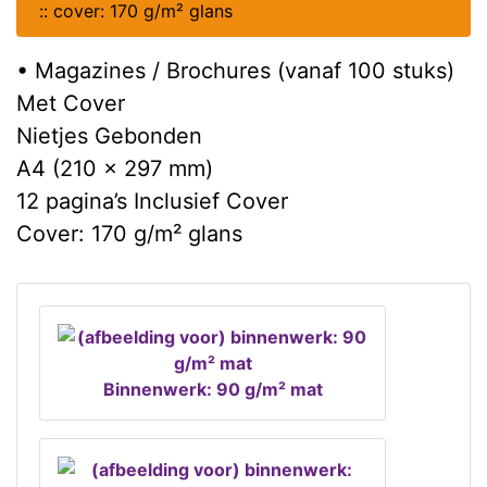
::
cover: 170 g/m² glans
• Magazines / Brochures (vanaf 100 stuks)
Met Cover
Nietjes Gebonden
A4 (210 x 297 mm)
12 pagina’s Inclusief Cover
Cover: 170 g/m² glans
Binnenwerk: 90 g/m² mat