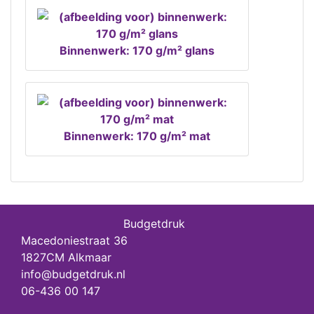
Binnenwerk: 170 g/m² glans
Binnenwerk: 170 g/m² mat
Budgetdruk
Macedoniestraat 36
1827CM Alkmaar
info@budgetdruk.nl
06-436 00 147