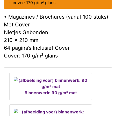
::
cover: 170 g/m² glans
• Magazines / Brochures (vanaf 100 stuks)
Met Cover
Nietjes Gebonden
210 x 210 mm
64 pagina’s Inclusief Cover
Cover: 170 g/m² glans
Binnenwerk: 90 g/m² mat