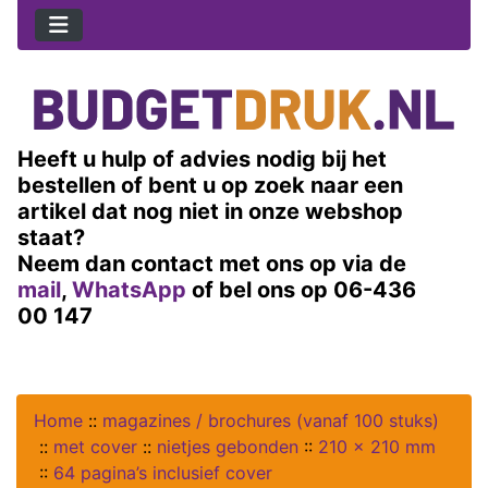
Heeft u hulp of advies nodig bij het
bestellen of bent u op zoek naar een
artikel dat nog niet in onze webshop
staat?
Neem dan contact met ons op via de
mail
,
WhatsApp
of bel ons op 06-436
00 147
Home
::
magazines / brochures (vanaf 100 stuks)
::
met cover
::
nietjes gebonden
::
210 x 210 mm
::
64 pagina’s inclusief cover