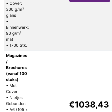
• Cover:
300 g/m²
glans
•
Binnenwerk:
90 g/m²
mat
• 1700 Stk.
Magazines
/
Brochures
(vanaf 100
stuks)
• Met
Cover
• Nietjes
€1038,43
Gebonden
• A6 (105 x