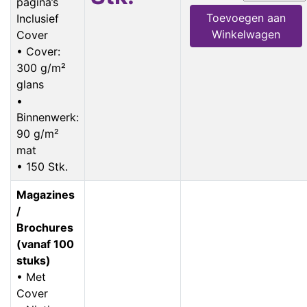
pagina’s
Toevoegen aan
Inclusief
Winkelwagen
Cover
• Cover:
300 g/m²
glans
•
Binnenwerk:
90 g/m²
mat
• 150 Stk.
Magazines
/
Brochures
(vanaf 100
stuks)
• Met
Cover