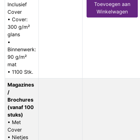
Toevoegen aan
Inclusief
Winkelwagen
Cover
• Cover:
300 g/m²
glans
•
Binnenwerk:
90 g/m²
mat
• 1100 Stk.
Magazines
/
Brochures
(vanaf 100
stuks)
• Met
Cover
• Nietjes