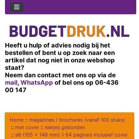
Heeft u hulp of advies nodig bij het
bestellen of bent u op zoek naar een
artikel dat nog niet in onze webshop
staat?
Neem dan contact met ons op via de
mail
,
WhatsApp
of bel ons op 06-436
00 147
Home
::
magazines / brochures (vanaf 100 stuks)
::
met cover
::
nietjes gebonden
::
a6 (105 x 148 mm)
::
64 pagina’s inclusief cover