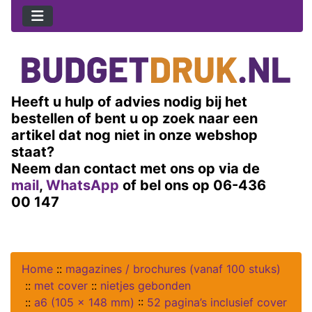
Heeft u hulp of advies nodig bij het
bestellen of bent u op zoek naar een
artikel dat nog niet in onze webshop
staat?
Neem dan contact met ons op via de
mail
,
WhatsApp
of bel ons op 06-436
00 147
Home
::
magazines / brochures (vanaf 100 stuks)
::
met cover
::
nietjes gebonden
::
a6 (105 x 148 mm)
::
52 pagina’s inclusief cover