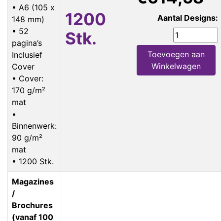
• A6 (105 x
1200
Aantal Designs:
148 mm)
• 52
Stk.
pagina’s
Toevoegen aan
Inclusief
Winkelwagen
Cover
• Cover:
170 g/m²
mat
•
Binnenwerk:
90 g/m²
mat
• 1200 Stk.
Magazines
/
Brochures
(vanaf 100