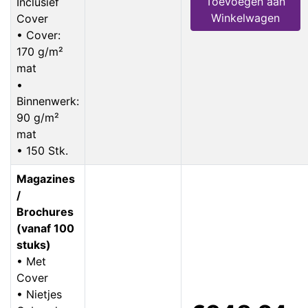
Toevoegen aan
Inclusief
Winkelwagen
Cover
• Cover:
170 g/m²
mat
•
Binnenwerk:
90 g/m²
mat
• 150 Stk.
Magazines
/
Brochures
(vanaf 100
stuks)
• Met
Cover
• Nietjes