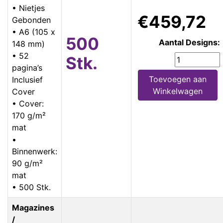
• Nietjes
€459,72
Gebonden
• A6 (105 x
500
Aantal Designs:
148 mm)
• 52
Stk.
pagina’s
Toevoegen aan
Inclusief
Winkelwagen
Cover
• Cover:
170 g/m²
mat
•
Binnenwerk:
90 g/m²
mat
• 500 Stk.
Magazines
/