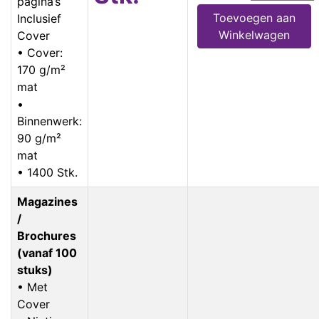
pagina’s
Toevoegen aan
Inclusief
Winkelwagen
Cover
• Cover:
170 g/m²
mat
•
Binnenwerk:
90 g/m²
mat
• 1400 Stk.
Magazines
/
Brochures
(vanaf 100
stuks)
• Met
Cover