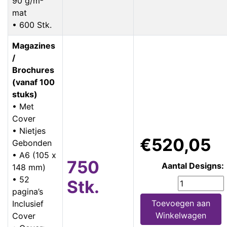
90 g/m²
mat
• 600 Stk.
Magazines
/
Brochures
(vanaf 100
stuks)
• Met
Cover
• Nietjes
€520,05
Gebonden
• A6 (105 x
750
Aantal Designs:
148 mm)
• 52
Stk.
pagina’s
Toevoegen aan
Inclusief
Winkelwagen
Cover