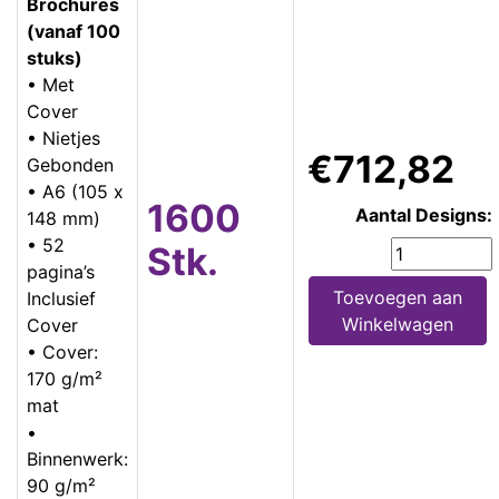
Brochures
(vanaf 100
stuks)
• Met
Cover
• Nietjes
€712,82
Gebonden
• A6 (105 x
1600
Aantal Designs:
148 mm)
• 52
Stk.
pagina’s
Toevoegen aan
Inclusief
Winkelwagen
Cover
• Cover:
170 g/m²
mat
•
Binnenwerk:
90 g/m²