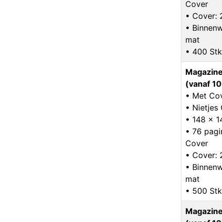
Cover
• Cover: 
• Binnenw
mat
• 400 Stk
Magazine
(vanaf 10
• Met Co
• Nietje
• 148 x 
• 76 pagin
Cover
• Cover: 
• Binnenw
mat
• 500 Stk
Magazine