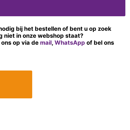
nodig bij het bestellen of bent u op zoek
og niet in onze webshop staat?
ons op via de
mail
,
WhatsApp
of bel ons