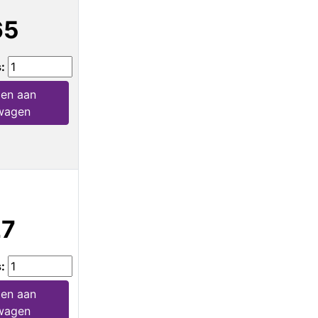
65
s:
en aan
wagen
27
s:
en aan
wagen