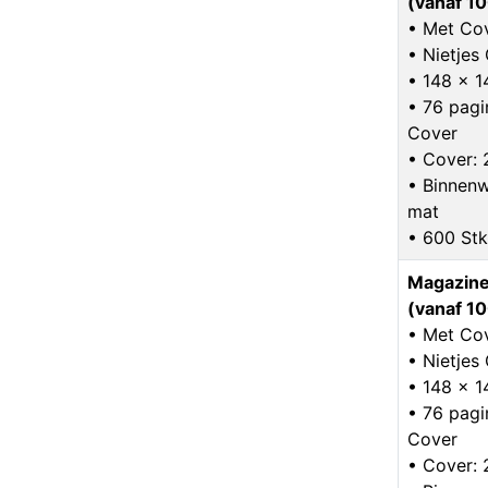
(vanaf 10
• Met Co
• Nietje
• 148 x 
• 76 pagin
Cover
• Cover: 
• Binnenw
mat
• 600 Stk
Magazine
(vanaf 10
• Met Co
• Nietje
• 148 x 
• 76 pagin
Cover
• Cover: 