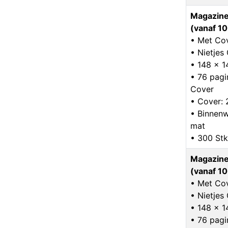
Magazine
(vanaf 10
• Met Co
• Nietje
• 148 x 
• 76 pagin
Cover
• Cover: 
• Binnenw
mat
• 300 Stk
Magazine
(vanaf 10
• Met Co
• Nietje
• 148 x 
• 76 pagin