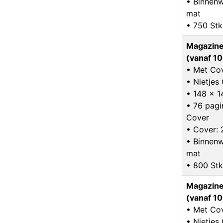
• Binnenw
mat
• 750 Stk
Magazine
(vanaf 10
• Met Co
• Nietje
• 148 x 
• 76 pagin
Cover
• Cover: 
• Binnenw
mat
• 800 Stk
Magazine
(vanaf 10
• Met Co
• Nietje