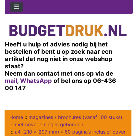
Heeft u hulp of advies nodig bij het
bestellen of bent u op zoek naar een
artikel dat nog niet in onze webshop
staat?
Neem dan contact met ons op via de
mail
,
WhatsApp
of bel ons op 06-436
00 147
Home
::
magazines / brochures (vanaf 100 stuks)
::
met cover
::
nietjes gebonden
::
a4 (210 x 297 mm)
::
60 pagina’s inclusief cover