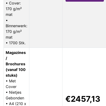
• Cover:
170 g/m²
mat
•
Binnenwerk:
170 g/m²
mat
• 1700 Stk.
Magazines
/
Brochures
(vanaf 100
stuks)
• Met
Cover
• Nietjes
€2457,13
Gebonden
• A4 (210 x