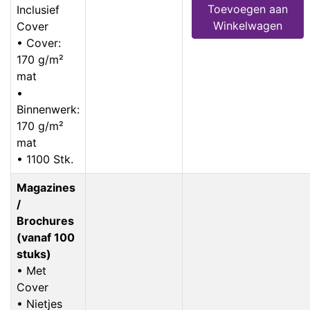
Toevoegen aan
Inclusief
Winkelwagen
Cover
• Cover:
170 g/m²
mat
•
Binnenwerk:
170 g/m²
mat
• 1100 Stk.
Magazines
/
Brochures
(vanaf 100
stuks)
• Met
Cover
• Nietjes