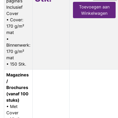
pagina’s
Toevoegen aan
Inclusief
Winkelwagen
Cover
• Cover:
170 g/m²
mat
•
Binnenwerk:
170 g/m²
mat
• 150 Stk.
Magazines
/
Brochures
(vanaf 100
stuks)
• Met
Cover