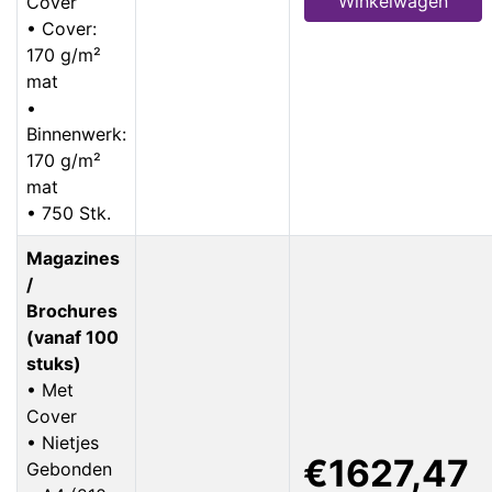
Winkelwagen
Cover
• Cover:
170 g/m²
mat
•
Binnenwerk:
170 g/m²
mat
• 750 Stk.
Magazines
/
Brochures
(vanaf 100
stuks)
• Met
Cover
• Nietjes
€1627,47
Gebonden