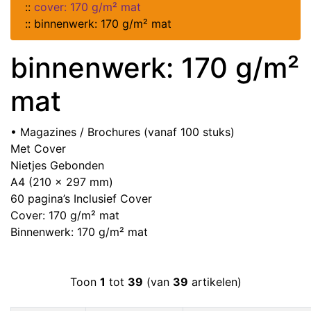
::
cover: 170 g/m² mat
::
binnenwerk: 170 g/m² mat
binnenwerk: 170 g/m²
mat
• Magazines / Brochures (vanaf 100 stuks)
Met Cover
Nietjes Gebonden
A4 (210 x 297 mm)
60 pagina’s Inclusief Cover
Cover: 170 g/m² mat
Binnenwerk: 170 g/m² mat
Toon
1
tot
39
(van
39
artikelen)