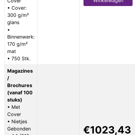
Winkelwagen
Cover
• Cover:
300 g/m²
glans
•
Binnenwerk:
170 g/m²
mat
• 750 Stk.
Magazines
/
Brochures
(vanaf 100
stuks)
• Met
Cover
• Nietjes
€1023,43
Gebonden