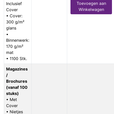
Toevoegen aan
Inclusief
Winkelwagen
Cover
• Cover:
300 g/m²
glans
•
Binnenwerk:
170 g/m²
mat
• 1100 Stk.
Magazines
/
Brochures
(vanaf 100
stuks)
• Met
Cover
• Nietjes