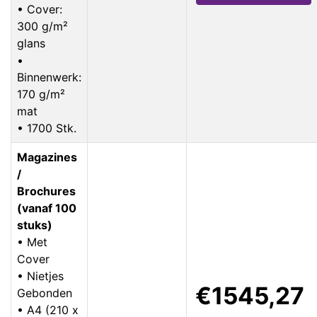
• Cover:
300 g/m²
glans
•
Binnenwerk:
170 g/m²
mat
• 1700 Stk.
Magazines
/
Brochures
(vanaf 100
stuks)
• Met
Cover
• Nietjes
€1545,27
Gebonden
• A4 (210 x