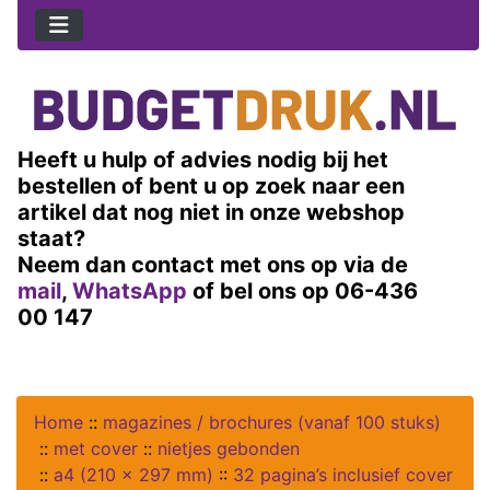
Heeft u hulp of advies nodig bij het
bestellen of bent u op zoek naar een
artikel dat nog niet in onze webshop
staat?
Neem dan contact met ons op via de
mail
,
WhatsApp
of bel ons op 06-436
00 147
Home
::
magazines / brochures (vanaf 100 stuks)
::
met cover
::
nietjes gebonden
::
a4 (210 x 297 mm)
::
32 pagina’s inclusief cover