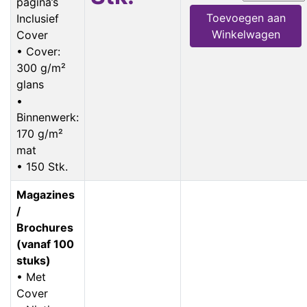
pagina’s
Toevoegen aan
Inclusief
Winkelwagen
Cover
• Cover:
300 g/m²
glans
•
Binnenwerk:
170 g/m²
mat
• 150 Stk.
Magazines
/
Brochures
(vanaf 100
stuks)
• Met
Cover