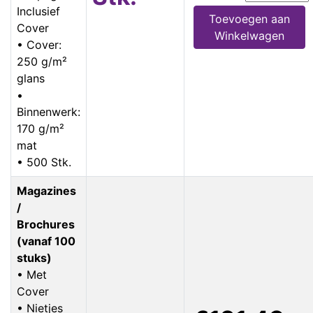
Inclusief
Toevoegen aan
Cover
Winkelwagen
• Cover:
250 g/m²
glans
•
Binnenwerk:
170 g/m²
mat
• 500 Stk.
Magazines
/
Brochures
(vanaf 100
stuks)
• Met
Cover
• Nietjes