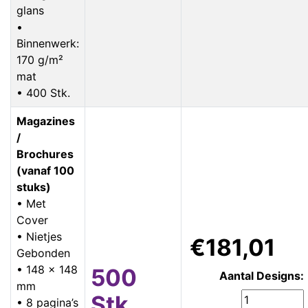
glans
•
Binnenwerk:
170 g/m²
mat
• 400 Stk.
Magazines
/
Brochures
(vanaf 100
stuks)
• Met
Cover
• Nietjes
€181,01
Gebonden
• 148 x 148
500
Aantal Designs:
mm
Stk.
• 8 pagina’s