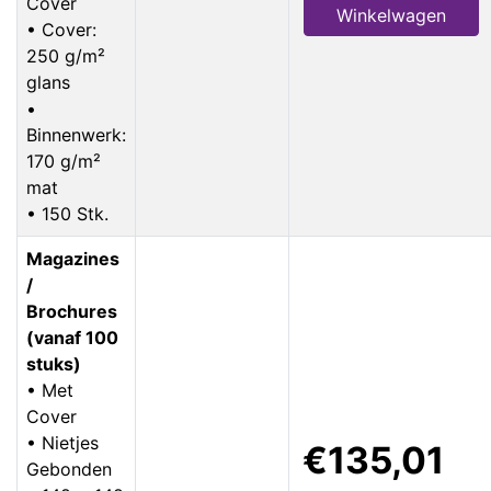
Cover
Winkelwagen
• Cover:
250 g/m²
glans
•
Binnenwerk:
170 g/m²
mat
• 150 Stk.
Magazines
/
Brochures
(vanaf 100
stuks)
• Met
Cover
• Nietjes
€135,01
Gebonden