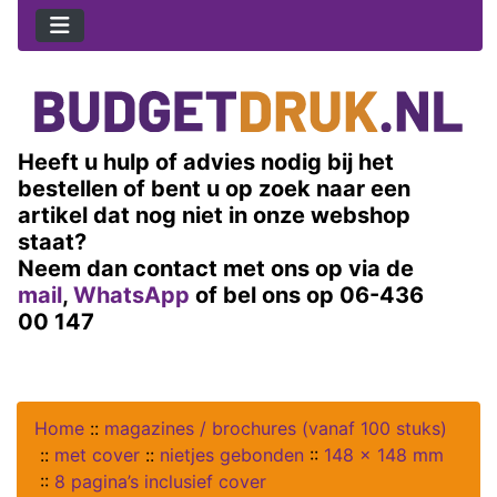
Heeft u hulp of advies nodig bij het
bestellen of bent u op zoek naar een
artikel dat nog niet in onze webshop
staat?
Neem dan contact met ons op via de
mail
,
WhatsApp
of bel ons op 06-436
00 147
Home
::
magazines / brochures (vanaf 100 stuks)
::
met cover
::
nietjes gebonden
::
148 x 148 mm
::
8 pagina’s inclusief cover