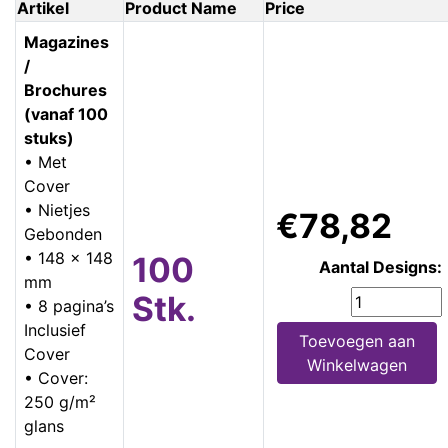
Artikel
Product Name
Price
Magazines
/
Brochures
(vanaf 100
stuks)
• Met
Cover
• Nietjes
€78,82
Gebonden
• 148 x 148
100
Aantal Designs:
mm
Stk.
• 8 pagina’s
Inclusief
Toevoegen aan
Cover
Winkelwagen
• Cover:
250 g/m²
glans