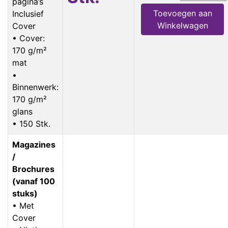
pagina’s
Toevoegen aan
Inclusief
Winkelwagen
Cover
• Cover:
170 g/m²
mat
•
Binnenwerk:
170 g/m²
glans
• 150 Stk.
Magazines
/
Brochures
(vanaf 100
stuks)
• Met
Cover