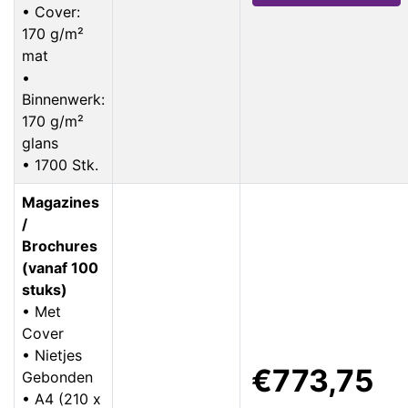
• Cover:
170 g/m²
mat
•
Binnenwerk:
170 g/m²
glans
• 1700 Stk.
Magazines
/
Brochures
(vanaf 100
stuks)
• Met
Cover
• Nietjes
€773,75
Gebonden
• A4 (210 x