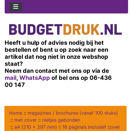
Heeft u hulp of advies nodig bij het
bestellen of bent u op zoek naar een
artikel dat nog niet in onze webshop
staat?
Neem dan contact met ons op via de
mail
,
WhatsApp
of bel ons op 06-436
00 147
Home
::
magazines / brochures (vanaf 100 stuks)
::
met cover
::
nietjes gebonden
::
a4 (210 x 297 mm)
::
16 pagina’s inclusief cover