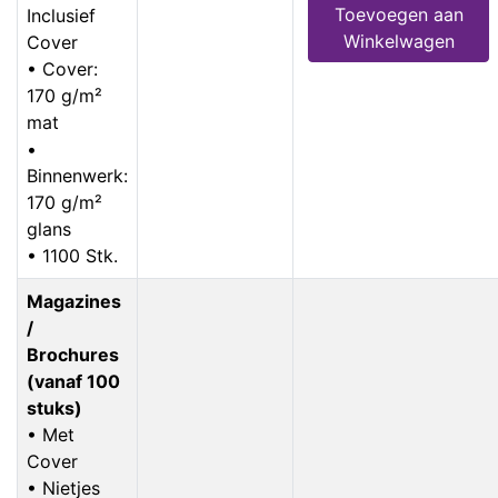
Toevoegen aan
Inclusief
Winkelwagen
Cover
• Cover:
170 g/m²
mat
•
Binnenwerk:
170 g/m²
glans
• 1100 Stk.
Magazines
/
Brochures
(vanaf 100
stuks)
• Met
Cover
• Nietjes