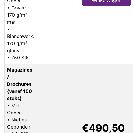
Winkelwagen
Cover
• Cover:
170 g/m²
mat
•
Binnenwerk:
170 g/m²
glans
• 750 Stk.
Magazines
/
Brochures
(vanaf 100
stuks)
• Met
Cover
• Nietjes
€490,50
Gebonden