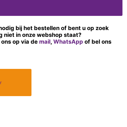
nodig bij het bestellen of bent u op zoek
og niet in onze webshop staat?
ons op via de
mail
,
WhatsApp
of bel ons
r