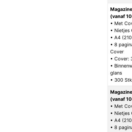
Magazine
(vanaf 10
• Met Co
• Nietje
• A4 (21
• 8 pagina
Cover
• Cover: 
• Binnenw
glans
• 300 Stk
Magazine
(vanaf 10
• Met Co
• Nietje
• A4 (21
• 8 pagina