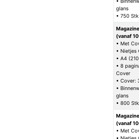
• Binnenw
glans
• 750 Stk
Magazine
(vanaf 10
• Met Co
• Nietje
• A4 (21
• 8 pagina
Cover
• Cover: 
• Binnenw
glans
• 800 Stk
Magazine
(vanaf 10
• Met Co
• Nietje