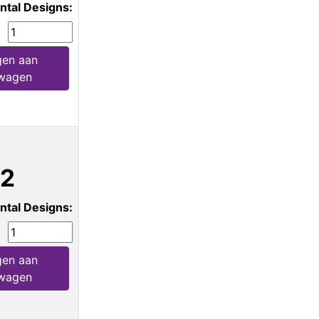
ntal Designs:
en aan
wagen
12
ntal Designs:
en aan
wagen