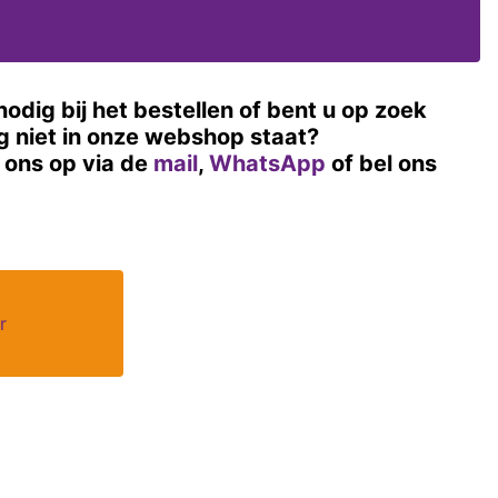
nodig bij het bestellen of bent u op zoek
og niet in onze webshop staat?
ons op via de
mail
,
WhatsApp
of bel ons
r