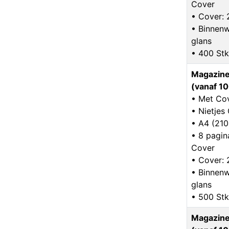
Cover
• Cover:
• Binnenw
glans
• 400 Stk
Magazine
(vanaf 10
• Met Co
• Nietje
• A4 (21
• 8 pagina
Cover
• Cover:
• Binnenw
glans
• 500 Stk
Magazine