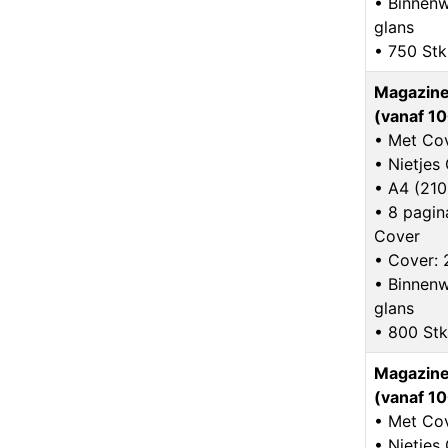
• Binnenw
glans
• 750 Stk
Magazine
(vanaf 10
• Met Co
• Nietje
• A4 (21
• 8 pagina
Cover
• Cover:
• Binnenw
glans
• 800 Stk
Magazine
(vanaf 10
• Met Co
• Nietje