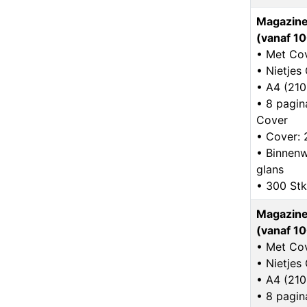
Magazine
(vanaf 10
• Met Co
• Nietje
• A4 (21
• 8 pagina
Cover
• Cover:
• Binnenw
glans
• 300 Stk
Magazine
(vanaf 10
• Met Co
• Nietje
• A4 (21
• 8 pagina