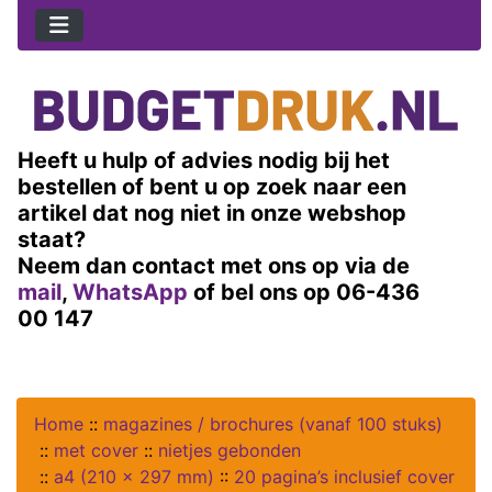
Heeft u hulp of advies nodig bij het
bestellen of bent u op zoek naar een
artikel dat nog niet in onze webshop
staat?
Neem dan contact met ons op via de
mail
,
WhatsApp
of bel ons op 06-436
00 147
Home
::
magazines / brochures (vanaf 100 stuks)
::
met cover
::
nietjes gebonden
::
a4 (210 x 297 mm)
::
20 pagina’s inclusief cover