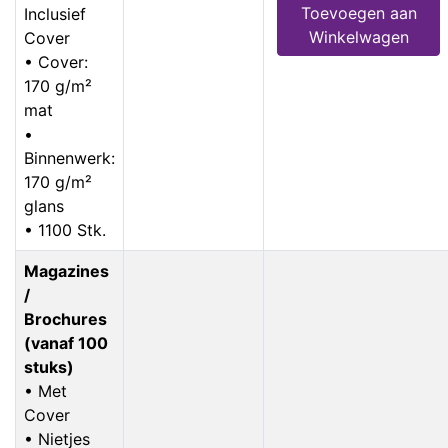
Toevoegen aan
Inclusief
Winkelwagen
Cover
• Cover:
170 g/m²
mat
•
Binnenwerk:
170 g/m²
glans
• 1100 Stk.
Magazines
/
Brochures
(vanaf 100
stuks)
• Met
Cover
• Nietjes