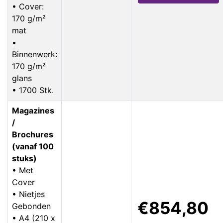
• Cover:
170 g/m²
mat
•
Binnenwerk:
170 g/m²
glans
• 1700 Stk.
Magazines
/
Brochures
(vanaf 100
stuks)
• Met
Cover
• Nietjes
€854,80
Gebonden
• A4 (210 x