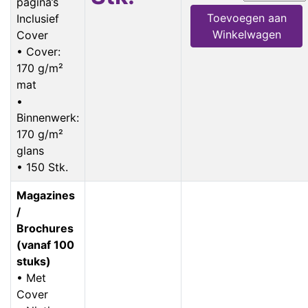
pagina’s
Toevoegen aan
Inclusief
Winkelwagen
Cover
• Cover:
170 g/m²
mat
•
Binnenwerk:
170 g/m²
glans
• 150 Stk.
Magazines
/
Brochures
(vanaf 100
stuks)
• Met
Cover