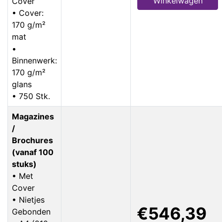
Winkelwagen
Cover
• Cover:
170 g/m²
mat
•
Binnenwerk:
170 g/m²
glans
• 750 Stk.
Magazines
/
Brochures
(vanaf 100
stuks)
• Met
Cover
• Nietjes
€546,39
Gebonden