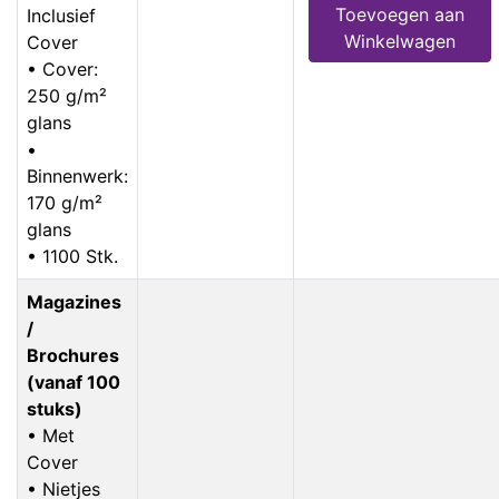
Toevoegen aan
Inclusief
Winkelwagen
Cover
• Cover:
250 g/m²
glans
•
Binnenwerk:
170 g/m²
glans
• 1100 Stk.
Magazines
/
Brochures
(vanaf 100
stuks)
• Met
Cover
• Nietjes