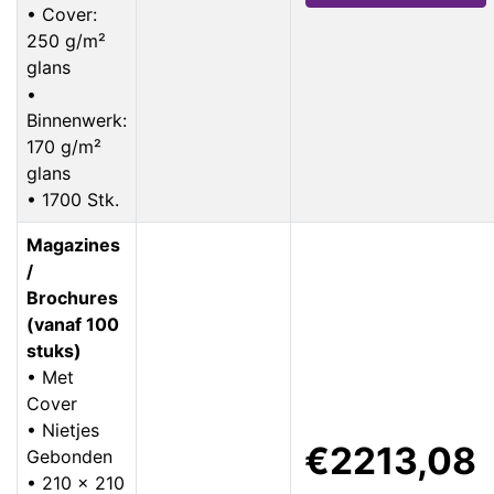
• Cover:
250 g/m²
glans
•
Binnenwerk:
170 g/m²
glans
• 1700 Stk.
Magazines
/
Brochures
(vanaf 100
stuks)
• Met
Cover
• Nietjes
€2213,08
Gebonden
• 210 x 210