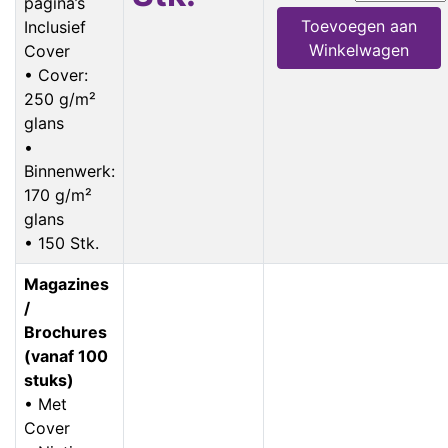
pagina’s
Toevoegen aan
Inclusief
Winkelwagen
Cover
• Cover:
250 g/m²
glans
•
Binnenwerk:
170 g/m²
glans
• 150 Stk.
Magazines
/
Brochures
(vanaf 100
stuks)
• Met
Cover