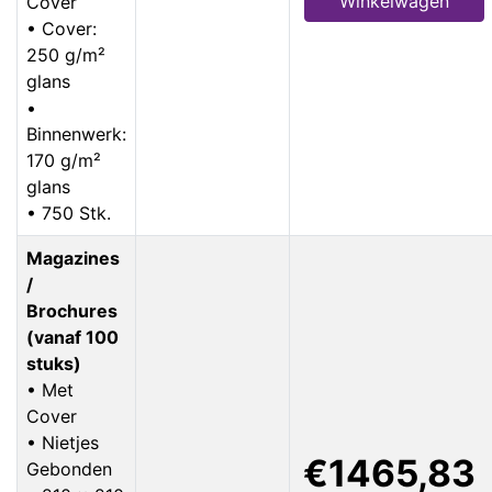
Winkelwagen
Cover
• Cover:
250 g/m²
glans
•
Binnenwerk:
170 g/m²
glans
• 750 Stk.
Magazines
/
Brochures
(vanaf 100
stuks)
• Met
Cover
• Nietjes
€1465,83
Gebonden