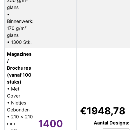
250 g/m²
glans
•
Binnenwerk:
170 g/m²
glans
• 1300 Stk.
Magazines
/
Brochures
(vanaf 100
stuks)
• Met
Cover
• Nietjes
€1948,78
Gebonden
• 210 x 210
1400
Aantal Designs:
mm