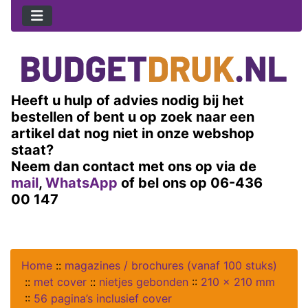
Heeft u hulp of advies nodig bij het
bestellen of bent u op zoek naar een
artikel dat nog niet in onze webshop
staat?
Neem dan contact met ons op via de
mail
,
WhatsApp
of bel ons op 06-436
00 147
Home
::
magazines / brochures (vanaf 100 stuks)
::
met cover
::
nietjes gebonden
::
210 x 210 mm
::
56 pagina’s inclusief cover