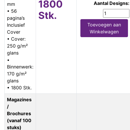
1800
Aantal Designs:
mm
• 56
Stk.
pagina’s
Toevoegen aan
Inclusief
Winkelwagen
Cover
• Cover:
250 g/m²
glans
•
Binnenwerk:
170 g/m²
glans
• 1800 Stk.
Magazines
/
Brochures
(vanaf 100
stuks)