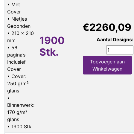
• Met
Cover
• Nietjes
€2260,09
Gebonden
• 210 x 210
1900
Aantal Designs:
mm
• 56
Stk.
pagina’s
Toevoegen aan
Inclusief
Winkelwagen
Cover
• Cover:
250 g/m²
glans
•
Binnenwerk:
170 g/m²
glans
• 1900 Stk.