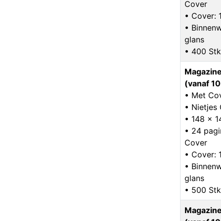
Cover
• Cover: 
• Binnenw
glans
• 400 Stk
Magazine
(vanaf 10
• Met Co
• Nietje
• 148 x 
• 24 pagin
Cover
• Cover: 
• Binnenw
glans
• 500 Stk
Magazine