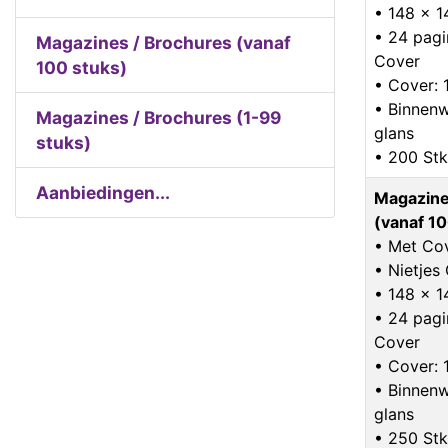
• 148 x 
• 24 pagin
Magazines / Brochures (vanaf
Cover
100 stuks)
• Cover: 
• Binnenw
Magazines / Brochures (1-99
glans
stuks)
• 200 Stk
Aanbiedingen...
Magazine
(vanaf 10
• Met Co
• Nietje
• 148 x 
• 24 pagin
Cover
• Cover: 
• Binnenw
glans
• 250 Stk