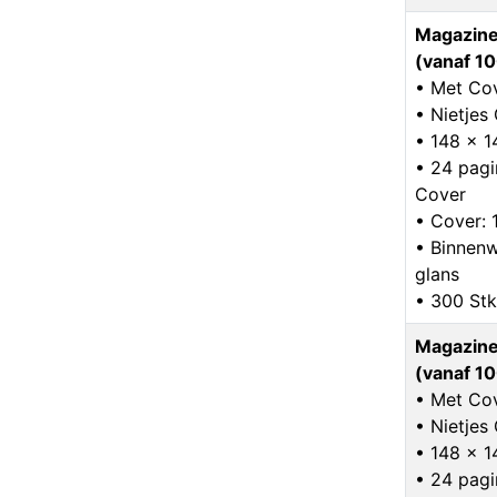
Magazine
(vanaf 10
• Met Co
• Nietje
• 148 x 
• 24 pagin
Cover
• Cover: 
• Binnenw
glans
• 300 Stk
Magazine
(vanaf 10
• Met Co
• Nietje
• 148 x 
• 24 pagin