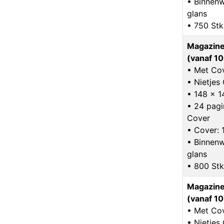
• Binnenw
glans
• 750 Stk
Magazine
(vanaf 10
• Met Co
• Nietje
• 148 x 
• 24 pagin
Cover
• Cover: 
• Binnenw
glans
• 800 Stk
Magazine
(vanaf 10
• Met Co
• Nietje