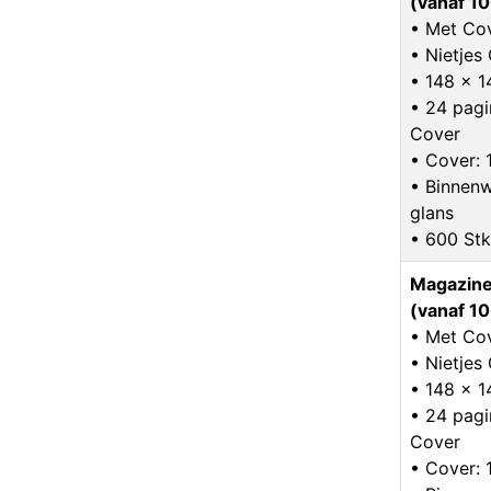
(vanaf 10
• Met Co
• Nietje
• 148 x 
• 24 pagin
Cover
• Cover: 
• Binnenw
glans
• 600 Stk
Magazine
(vanaf 10
• Met Co
• Nietje
• 148 x 
• 24 pagin
Cover
• Cover: 