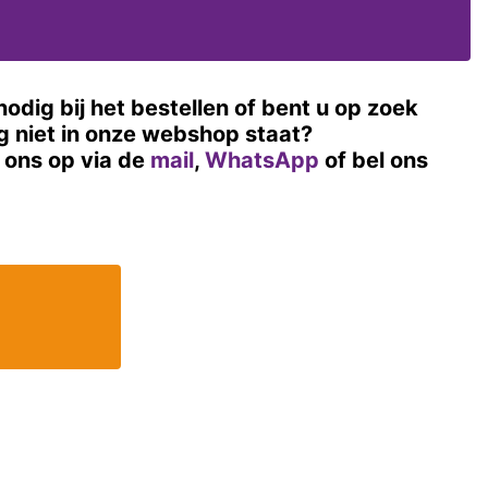
nodig bij het bestellen of bent u op zoek
og niet in onze webshop staat?
ons op via de
mail
,
WhatsApp
of bel ons