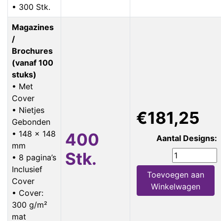
• 300 Stk.
Magazines
/
Brochures
(vanaf 100
stuks)
• Met
Cover
• Nietjes
€181,25
Gebonden
• 148 x 148
400
Aantal Designs:
mm
Stk.
• 8 pagina’s
Inclusief
Toevoegen aan
Cover
Winkelwagen
• Cover:
300 g/m²
mat