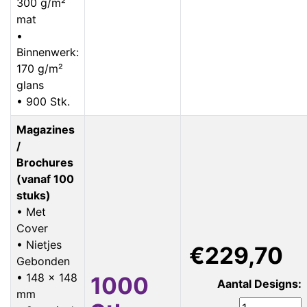
300 g/m²
mat
•
Binnenwerk:
170 g/m²
glans
• 900 Stk.
Magazines
/
Brochures
(vanaf 100
stuks)
• Met
Cover
• Nietjes
€229,70
Gebonden
• 148 x 148
1000
Aantal Designs:
mm