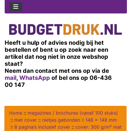
Heeft u hulp of advies nodig bij het
bestellen of bent u op zoek naar een
artikel dat nog niet in onze webshop
staat?
Neem dan contact met ons op via de
mail
,
WhatsApp
of bel ons op 06-436
00 147
Home
::
magazines / brochures (vanaf 100 stuks)
::
met cover
::
nietjes gebonden
::
148 x 148 mm
::
8 pagina’s inclusief cover
::
cover: 300 g/m² mat