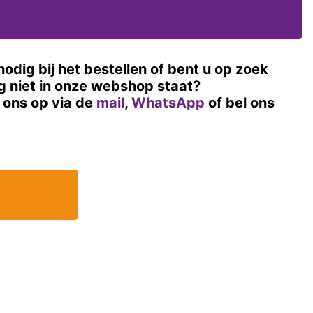
nodig bij het bestellen of bent u op zoek
og niet in onze webshop staat?
ons op via de
mail
,
WhatsApp
of bel ons