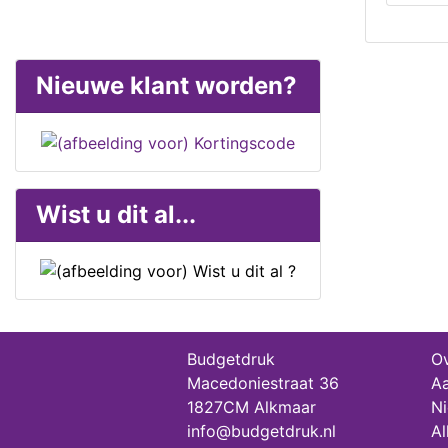
Nieuwe klant worden?
Wist u dit al...
Budgetdruk
Ov
Macedoniestraat 36
Aa
1827CM Alkmaar
Ni
info@budgetdruk.nl
Al