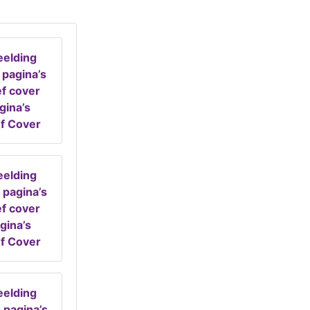
gina’s
ef Cover
gina’s
ef Cover