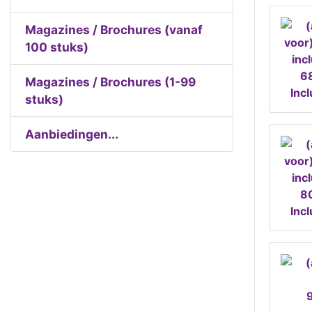
Magazines / Brochures (vanaf
100 stuks)
68
Magazines / Brochures (1-99
Inc
stuks)
Aanbiedingen...
80
Inc
9