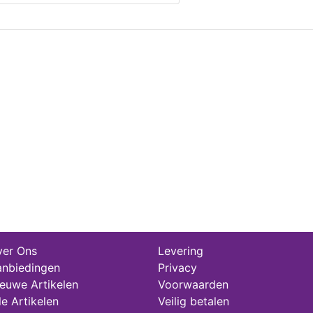
er Ons
Levering
nbiedingen
Privacy
euwe Artikelen
Voorwaarden
le Artikelen
Veilig betalen