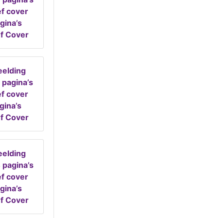
gina’s
ef Cover
gina’s
ef Cover
gina’s
ef Cover