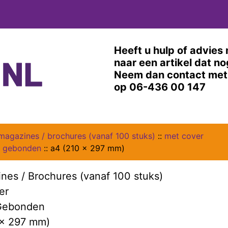
Heeft u hulp of advies 
naar een artikel dat n
Neem dan contact met 
op 06-436 00 147
magazines / brochures (vanaf 100 stuks)
::
met cover
s gebonden
::
a4 (210 x 297 mm)
nes / Brochures (vanaf 100 stuks)
er
 Gebonden
 x 297 mm)