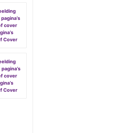
gina’s
ef Cover
gina’s
ef Cover