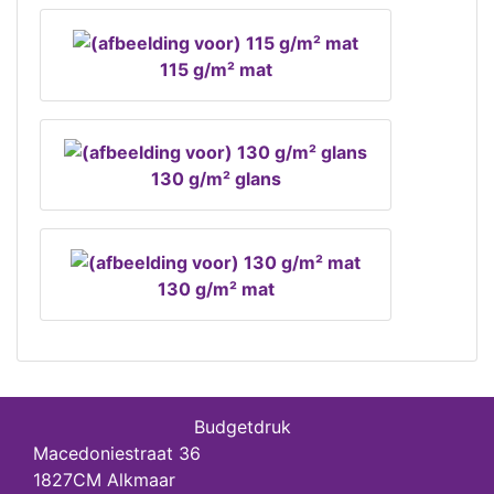
115 g/m² mat
130 g/m² glans
130 g/m² mat
Budgetdruk
Macedoniestraat 36
1827CM Alkmaar