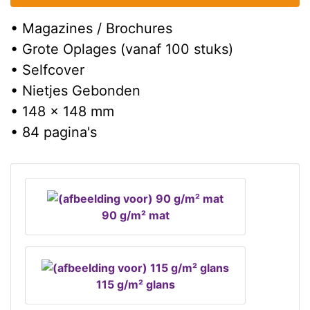
• Magazines / Brochures
• Grote Oplages (vanaf 100 stuks)
• Selfcover
• Nietjes Gebonden
• 148 x 148 mm
• 84 pagina's
90 g/m² mat
115 g/m² glans