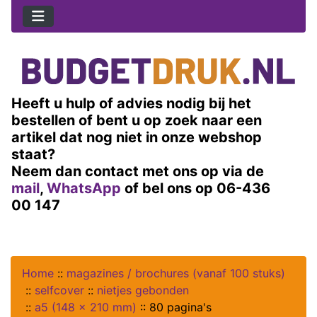
Heeft u hulp of advies nodig bij het
bestellen of bent u op zoek naar een
artikel dat nog niet in onze webshop
staat?
Neem dan contact met ons op via de
mail
,
WhatsApp
of bel ons op 06-436
00 147
Home
::
magazines / brochures (vanaf 100 stuks)
::
selfcover
::
nietjes gebonden
::
a5 (148 x 210 mm)
::
80 pagina's