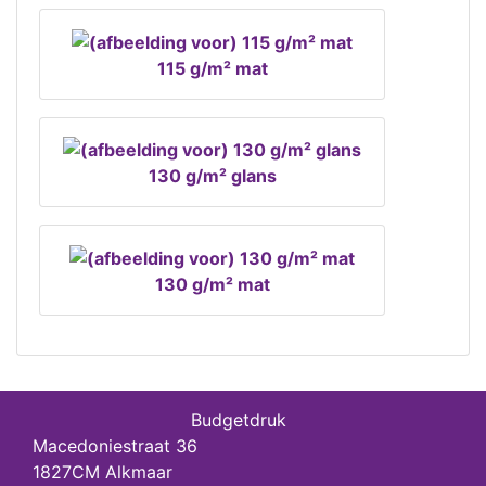
115 g/m² mat
130 g/m² glans
130 g/m² mat
Budgetdruk
Macedoniestraat 36
1827CM Alkmaar