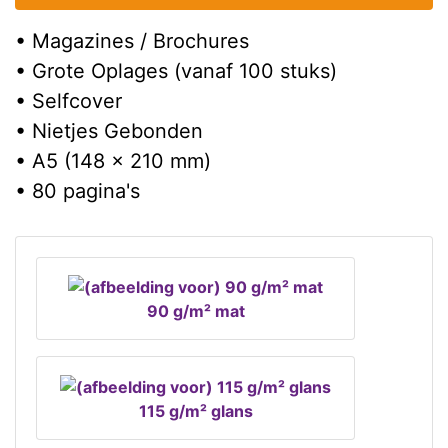
• Magazines / Brochures
• Grote Oplages (vanaf 100 stuks)
• Selfcover
• Nietjes Gebonden
• A5 (148 x 210 mm)
• 80 pagina's
90 g/m² mat
115 g/m² glans