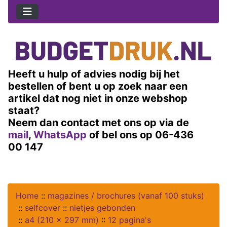
Heeft u hulp of advies nodig bij het
bestellen of bent u op zoek naar een
artikel dat nog niet in onze webshop
staat?
Neem dan contact met ons op via de
mail
,
WhatsApp
of bel ons op 06-436
00 147
Home
::
magazines / brochures (vanaf 100 stuks)
::
selfcover
::
nietjes gebonden
::
a4 (210 x 297 mm)
::
12 pagina's