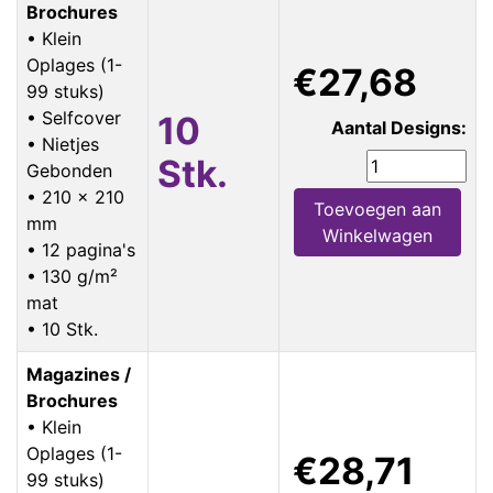
Brochures
• Klein
Oplages (1-
€27,68
99 stuks)
• Selfcover
10
Aantal Designs:
• Nietjes
Stk.
Gebonden
• 210 x 210
Toevoegen aan
mm
Winkelwagen
• 12 pagina's
• 130 g/m²
mat
• 10 Stk.
Magazines /
Brochures
• Klein
Oplages (1-
€28,71
99 stuks)