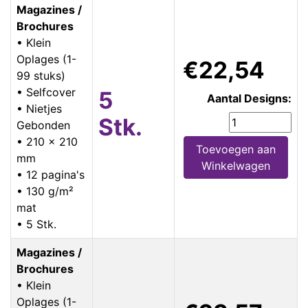
Magazines /
Brochures
• Klein
Oplages (1-
€22,54
99 stuks)
• Selfcover
5
Aantal Designs:
• Nietjes
Stk.
Gebonden
• 210 x 210
Toevoegen aan
mm
Winkelwagen
• 12 pagina's
• 130 g/m²
mat
• 5 Stk.
Magazines /
Brochures
• Klein
Oplages (1-