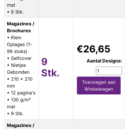
mat
• 8 Stk.
Magazines /
Brochures
• Klein
Oplages (1-
€26,65
99 stuks)
• Selfcover
9
Aantal Designs:
• Nietjes
Stk.
Gebonden
• 210 x 210
Toevoegen aan
mm
Winkelwagen
• 12 pagina's
• 130 g/m²
mat
• 9 Stk.
Magazines /