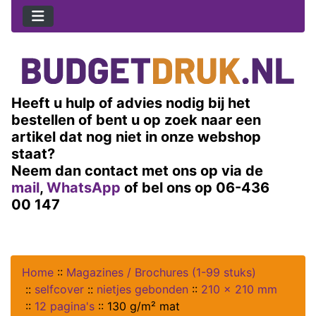
Heeft u hulp of advies nodig bij het
bestellen of bent u op zoek naar een
artikel dat nog niet in onze webshop
staat?
Neem dan contact met ons op via de
mail
,
WhatsApp
of bel ons op 06-436
00 147
Home
::
Magazines / Brochures (1-99 stuks)
::
selfcover
::
nietjes gebonden
::
210 x 210 mm
::
12 pagina's
::
130 g/m² mat