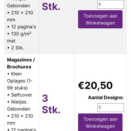
Stk.
Gebonden
• 210 x 210
Toevoegen aan
mm
Winkelwagen
• 12 pagina's
• 130 g/m²
mat
• 2 Stk.
Magazines /
Brochures
• Klein
Oplages (1-
€20,50
99 stuks)
• Selfcover
3
Aantal Designs:
• Nietjes
Stk.
Gebonden
• 210 x 210
Toevoegen aan
mm
Winkelwagen
• 12 pagina's