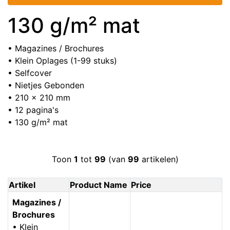
130 g/m² mat
• Magazines / Brochures
• Klein Oplages (1-99 stuks)
• Selfcover
• Nietjes Gebonden
• 210 x 210 mm
• 12 pagina's
• 130 g/m² mat
Toon
1
tot
99
(van
99
artikelen)
Artikel
Product Name
Price
Magazines /
Brochures
• Klein