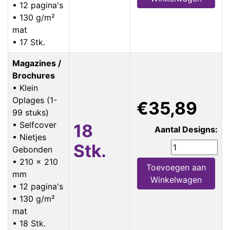
• 12 pagina's
• 130 g/m²
mat
• 17 Stk.
Magazines /
Brochures
• Klein
Oplages (1-
€35,89
99 stuks)
• Selfcover
18
Aantal Designs:
• Nietjes
Stk.
Gebonden
• 210 x 210
Toevoegen aan
mm
Winkelwagen
• 12 pagina's
• 130 g/m²
mat
• 18 Stk.