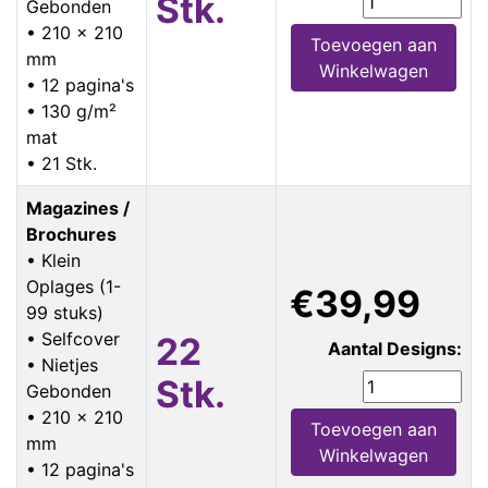
Stk.
Gebonden
• 210 x 210
Toevoegen aan
mm
Winkelwagen
• 12 pagina's
• 130 g/m²
mat
• 21 Stk.
Magazines /
Brochures
• Klein
Oplages (1-
€39,99
99 stuks)
• Selfcover
22
Aantal Designs:
• Nietjes
Stk.
Gebonden
• 210 x 210
Toevoegen aan
mm
Winkelwagen
• 12 pagina's