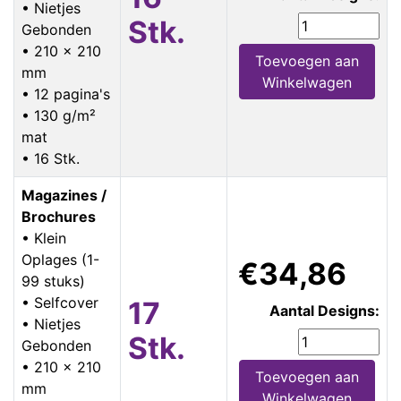
• Nietjes
Stk.
Gebonden
• 210 x 210
Toevoegen aan
mm
Winkelwagen
• 12 pagina's
• 130 g/m²
mat
• 16 Stk.
Magazines /
Brochures
• Klein
Oplages (1-
€34,86
99 stuks)
• Selfcover
17
Aantal Designs:
• Nietjes
Stk.
Gebonden
• 210 x 210
Toevoegen aan
mm
Winkelwagen