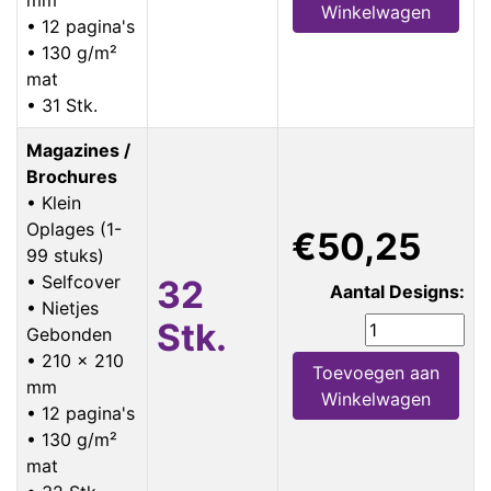
Winkelwagen
• 12 pagina's
• 130 g/m²
mat
• 31 Stk.
Magazines /
Brochures
• Klein
Oplages (1-
€50,25
99 stuks)
• Selfcover
32
Aantal Designs:
• Nietjes
Stk.
Gebonden
• 210 x 210
Toevoegen aan
mm
Winkelwagen
• 12 pagina's
• 130 g/m²
mat