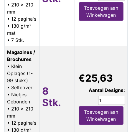
• 210 x 210
Toevoegen aan
mm
Winkelwagen
• 12 pagina's
• 130 g/m²
mat
• 7 Stk.
Magazines /
Brochures
• Klein
Oplages (1-
€25,63
99 stuks)
• Selfcover
8
Aantal Designs:
• Nietjes
Stk.
Gebonden
• 210 x 210
Toevoegen aan
mm
Winkelwagen
• 12 pagina's
• 130 g/m²