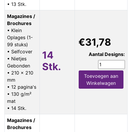
• 13 Stk.
Magazines /
Brochures
• Klein
Oplages (1-
€31,78
99 stuks)
• Selfcover
14
Aantal Designs:
• Nietjes
Stk.
Gebonden
• 210 x 210
Toevoegen aan
mm
Winkelwagen
• 12 pagina's
• 130 g/m²
mat
• 14 Stk.
Magazines /
Brochures