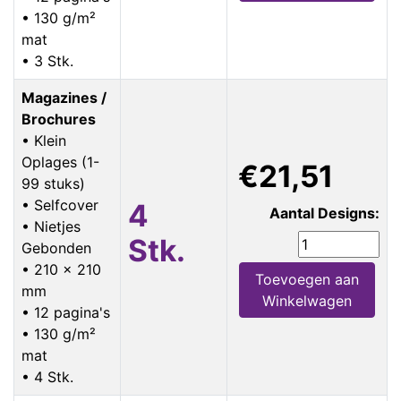
• 130 g/m²
mat
• 3 Stk.
Magazines /
Brochures
• Klein
Oplages (1-
€21,51
99 stuks)
• Selfcover
4
Aantal Designs:
• Nietjes
Stk.
Gebonden
• 210 x 210
Toevoegen aan
mm
Winkelwagen
• 12 pagina's
• 130 g/m²
mat
• 4 Stk.