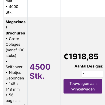
mat
• 4000
Stk.
Magazines
/
Brochures
• Grote
Oplages
(vanaf 100
€1918,85
stuks)
•
4500
Aantal Designs:
Selfcover
• Nietjes
Stk.
Gebonden
Toevoegen aan
• 148 x
Winkelwagen
148 mm
• 56
pagina's