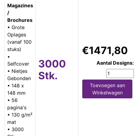
Magazines
/
Brochures
• Grote
Oplages
(vanaf 100
€1471,80
stuks)
•
3000
Aantal Designs:
Selfcover
• Nietjes
Stk.
Gebonden
Toevoegen aan
• 148 x
Winkelwagen
148 mm
• 56
pagina's
• 130 g/m²
mat
• 3000