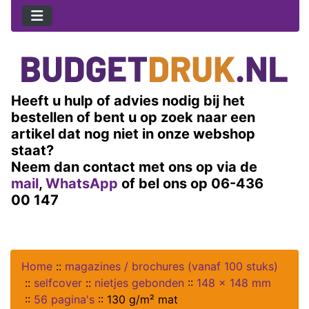
Heeft u hulp of advies nodig bij het
bestellen of bent u op zoek naar een
artikel dat nog niet in onze webshop
staat?
Neem dan contact met ons op via de
mail
,
WhatsApp
of bel ons op 06-436
00 147
Home
::
magazines / brochures (vanaf 100 stuks)
::
selfcover
::
nietjes gebonden
::
148 x 148 mm
::
56 pagina's
::
130 g/m² mat