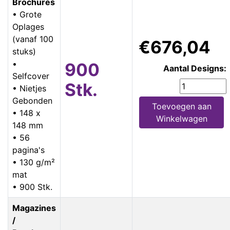
Brochures
• Grote
Oplages
(vanaf 100
€676,04
stuks)
•
900
Aantal Designs:
Selfcover
Stk.
• Nietjes
Gebonden
Toevoegen aan
• 148 x
Winkelwagen
148 mm
• 56
pagina's
• 130 g/m²
mat
• 900 Stk.
Magazines
/