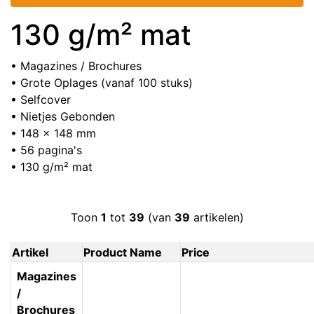
130 g/m² mat
• Magazines / Brochures
• Grote Oplages (vanaf 100 stuks)
• Selfcover
• Nietjes Gebonden
• 148 x 148 mm
• 56 pagina's
• 130 g/m² mat
Toon
1
tot
39
(van
39
artikelen)
Artikel
Product Name
Price
Magazines
/
Brochures