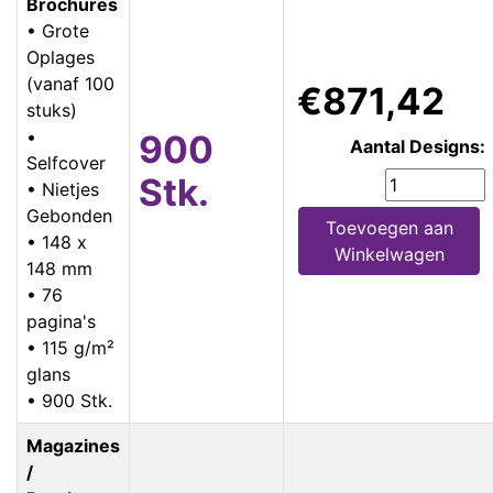
Brochures
• Grote
Oplages
(vanaf 100
€871,42
stuks)
•
900
Aantal Designs:
Selfcover
Stk.
• Nietjes
Gebonden
Toevoegen aan
• 148 x
Winkelwagen
148 mm
• 76
pagina's
• 115 g/m²
glans
• 900 Stk.
Magazines
/