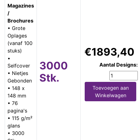
Magazines
/
Brochures
• Grote
Oplages
(vanaf 100
€1893,40
stuks)
•
3000
Aantal Designs:
Selfcover
• Nietjes
Stk.
Gebonden
Toevoegen aan
• 148 x
Winkelwagen
148 mm
• 76
pagina's
• 115 g/m²
glans
• 3000