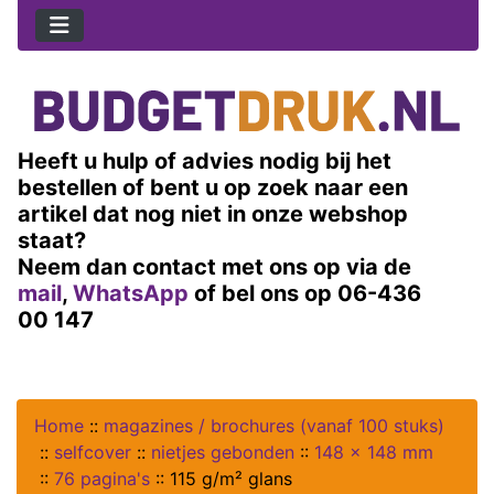
Heeft u hulp of advies nodig bij het
bestellen of bent u op zoek naar een
artikel dat nog niet in onze webshop
staat?
Neem dan contact met ons op via de
mail
,
WhatsApp
of bel ons op 06-436
00 147
Home
::
magazines / brochures (vanaf 100 stuks)
::
selfcover
::
nietjes gebonden
::
148 x 148 mm
::
76 pagina's
::
115 g/m² glans