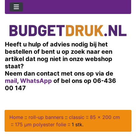
Heeft u hulp of advies nodig bij het
bestellen of bent u op zoek naar een
artikel dat nog niet in onze webshop
staat?
Neem dan contact met ons op via de
mail
,
WhatsApp
of bel ons op 06-436
00 147
Home
::
roll-up banners
::
classic
::
85 x 200 cm
::
175 µm polyester folie
::
1 stk.