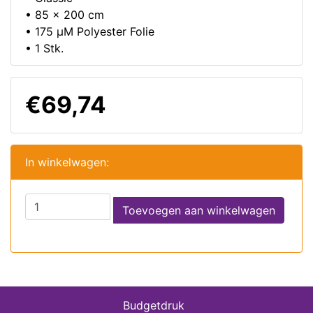
• 85 x 200 cm
• 175 µM Polyester Folie
• 1 Stk.
€69,74
In winkelwagen:
Toevoegen aan winkelwagen
Budgetdruk