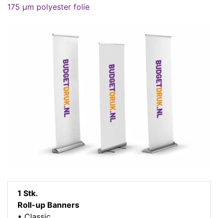
175 µm polyester folie
1 Stk.
Roll-up Banners
• Classic